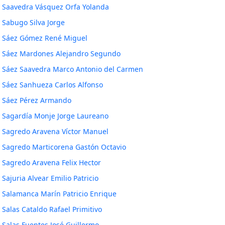
Saavedra Vásquez Orfa Yolanda
Sabugo Silva Jorge
Sáez Gómez René Miguel
Sáez Mardones Alejandro Segundo
Sáez Saavedra Marco Antonio del Carmen
Sáez Sanhueza Carlos Alfonso
Sáez Pérez Armando
Sagardía Monje Jorge Laureano
Sagredo Aravena Víctor Manuel
Sagredo Marticorena Gastón Octavio
Sagredo Aravena Felix Hector
Sajuria Alvear Emilio Patricio
Salamanca Marín Patricio Enrique
Salas Cataldo Rafael Primitivo
Salas Fuentes José Guillermo