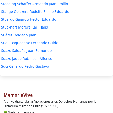
Staeding Schaffer Armando Juan Emilio
Stange Oelckers Rodolfo Emilio Eduardo
Stuardo Gajardo Héctor Eduardo
Stuckhart Morera Karl Hans
Suárez Delgado Juan
Suau Baquedano Fernando Guido
Suazo Saldaña Juan Edmundo
Suazo Jaque Robinson Alfonso
Suci Gallardo Pedro Gustavo
MemoriaViva
Archivo digital de las Violaciones a los Derechos Humanos por la
Dictadura Militar en Chile (1973-1990)
🌳
Visita Ecomemoria