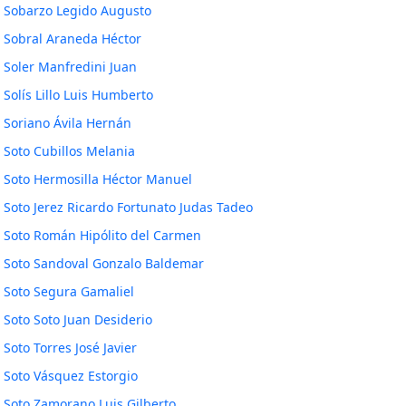
Sobarzo Legido Augusto
Sobral Araneda Héctor
Soler Manfredini Juan
Solís Lillo Luis Humberto
Soriano Ávila Hernán
Soto Cubillos Melania
Soto Hermosilla Héctor Manuel
Soto Jerez Ricardo Fortunato Judas Tadeo
Soto Román Hipólito del Carmen
Soto Sandoval Gonzalo Baldemar
Soto Segura Gamaliel
Soto Soto Juan Desiderio
Soto Torres José Javier
Soto Vásquez Estorgio
Soto Zamorano Luis Gilberto