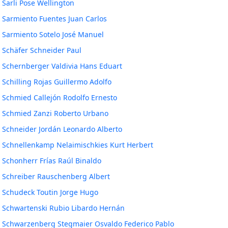
Sarli Pose Wellington
Sarmiento Fuentes Juan Carlos
Sarmiento Sotelo José Manuel
Schäfer Schneider Paul
Schernberger Valdivia Hans Eduart
Schilling Rojas Guillermo Adolfo
Schmied Callejón Rodolfo Ernesto
Schmied Zanzi Roberto Urbano
Schneider Jordán Leonardo Alberto
Schnellenkamp Nelaimischkies Kurt Herbert
Schonherr Frías Raúl Binaldo
Schreiber Rauschenberg Albert
Schudeck Toutin Jorge Hugo
Schwartenski Rubio Libardo Hernán
Schwarzenberg Stegmaier Osvaldo Federico Pablo