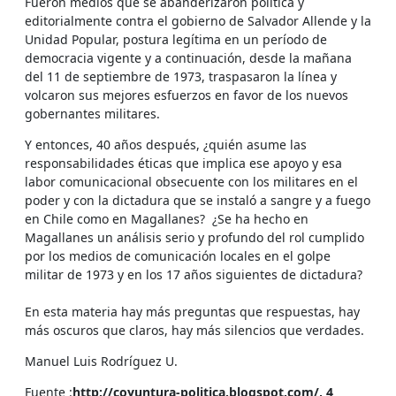
Fueron medios que se abanderizaron política y
editorialmente contra el gobierno de Salvador Allende y la
Unidad Popular, postura legítima en un período de
democracia vigente y a continuación, desde la mañana
del 11 de septiembre de 1973, traspasaron la línea y
volcaron sus mejores esfuerzos en favor de los nuevos
gobernantes militares.
Y entonces, 40 años después, ¿quién asume las
responsabilidades éticas que implica ese apoyo y esa
labor comunicacional obsecuente con los militares en el
poder y con la dictadura que se instaló a sangre y a fuego
en Chile como en Magallanes? ¿Se ha hecho en
Magallanes un análisis serio y profundo del rol cumplido
por los medios de comunicación locales en el golpe
militar de 1973 y en los 17 años siguientes de dictadura?
En esta materia hay más preguntas que respuestas, hay
más oscuros que claros, hay más silencios que verdades.
Manuel Luis Rodríguez U.
Fuente :
http://coyuntura-politica.blogspot.com/, 4