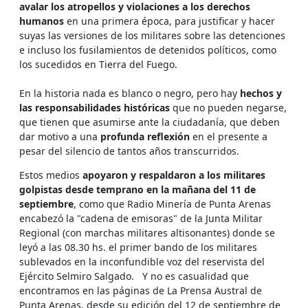
avalar los atropellos y violaciones a los derechos
humanos
en una primera época, para justificar y hacer
suyas las versiones de los militares sobre las detenciones
e incluso los fusilamientos de detenidos políticos, como
los sucedidos en Tierra del Fuego.
En la historia nada es blanco o negro, pero hay
hechos y
las responsabilidades históricas
que no pueden negarse,
que tienen que asumirse ante la ciudadanía, que deben
dar motivo a una
profunda reflexión
en el presente a
pesar del silencio de tantos años transcurridos.
Estos medios
apoyaron y respaldaron a los militares
golpistas desde temprano en la mañana del 11 de
septiembre
, como que Radio Minería de Punta Arenas
encabezó la "cadena de emisoras" de la Junta Militar
Regional (con marchas militares altisonantes) donde se
leyó a las 08.30 hs. el primer bando de los militares
sublevados en la inconfundible voz del reservista del
Ejército Selmiro Salgado. Y no es casualidad que
encontramos en las páginas de La Prensa Austral de
Punta Arenas, desde su edición del 12 de septiembre de