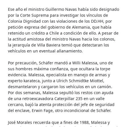
Ese año el ministro Guillermo Navas había sido designado
por la Corte Suprema para investigar los vínculos de
Colonia Dignidad con las violaciones de los DD.HH, por
petición expresa del gobierno de Alemania, que había
retenido un crédito a Chile a condición de ello. A pesar de
la actitud amistosa del ministro Navas hacia los colonos,
la jerarquía de Villa Baviera temió que detectaran los
vehículos en un eventual allanamiento.
Por precaución, Schäfer mandó a Willi Malessa, uno de
sus hombres máxima confianza, que ocultara la torpe
evidencia. Malessa, epecialista en manejo de armas y
experto karateca, junto a Ulrich Schmidtke Miottel,
desmantelaron y cargaron los vehículos en un camión.
Por dos semanas, Malessa sepultó los restos con ayuda
de una retroexcavadora Caterpillar 235 en un valle
cercano, bajó la atenta protección del jefe de seguridad
del enclave, Erwin Fage, otro incondicional de Schäfer.
José Morales recuerda que a fines de 1988, Malessa y