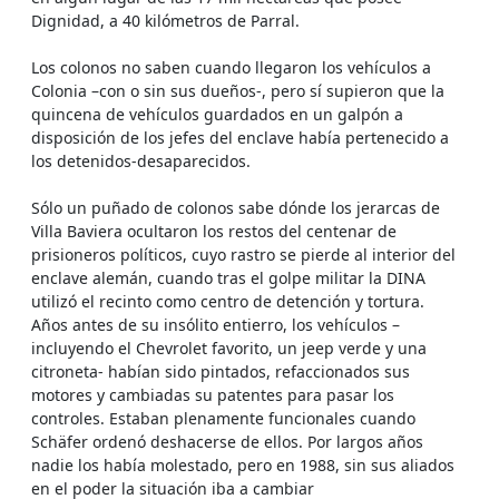
Dignidad, a 40 kilómetros de Parral.
Los colonos no saben cuando llegaron los vehículos a
Colonia –con o sin sus dueños-, pero sí supieron que la
quincena de vehículos guardados en un galpón a
disposición de los jefes del enclave había pertenecido a
los detenidos-desaparecidos.
Sólo un puñado de colonos sabe dónde los jerarcas de
Villa Baviera ocultaron los restos del centenar de
prisioneros políticos, cuyo rastro se pierde al interior del
enclave alemán, cuando tras el golpe militar la DINA
utilizó el recinto como centro de detención y tortura.
Años antes de su insólito entierro, los vehículos –
incluyendo el Chevrolet favorito, un jeep verde y una
citroneta- habían sido pintados, refaccionados sus
motores y cambiadas su patentes para pasar los
controles. Estaban plenamente funcionales cuando
Schäfer ordenó deshacerse de ellos. Por largos años
nadie los había molestado, pero en 1988, sin sus aliados
en el poder la situación iba a cambiar