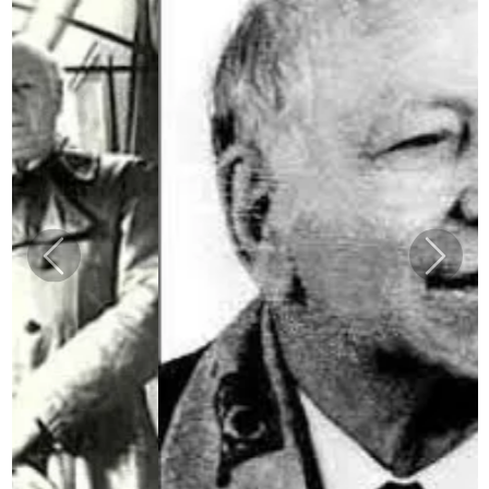
Previous
Next