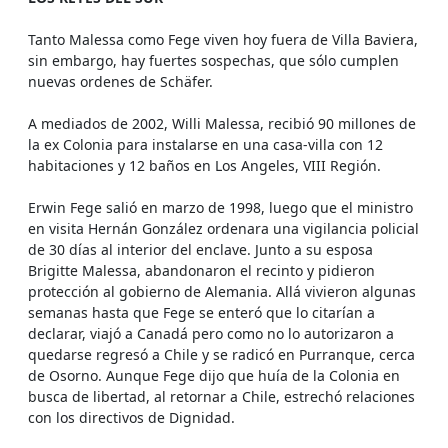
Tanto Malessa como Fege viven hoy fuera de Villa Baviera,
sin embargo, hay fuertes sospechas, que sólo cumplen
nuevas ordenes de Schäfer.
A mediados de 2002, Willi Malessa, recibió 90 millones de
la ex Colonia para instalarse en una casa-villa con 12
habitaciones y 12 baños en Los Angeles, VIII Región.
Erwin Fege salió en marzo de 1998, luego que el ministro
en visita Hernán González ordenara una vigilancia policial
de 30 días al interior del enclave. Junto a su esposa
Brigitte Malessa, abandonaron el recinto y pidieron
protección al gobierno de Alemania. Allá vivieron algunas
semanas hasta que Fege se enteró que lo citarían a
declarar, viajó a Canadá pero como no lo autorizaron a
quedarse regresó a Chile y se radicó en Purranque, cerca
de Osorno. Aunque Fege dijo que huía de la Colonia en
busca de libertad, al retornar a Chile, estrechó relaciones
con los directivos de Dignidad.