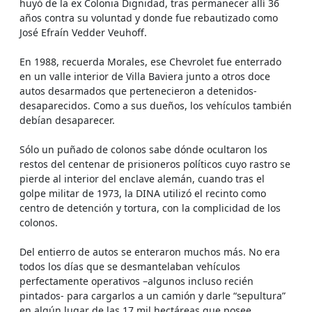
huyó de la ex Colonia Dignidad, tras permanecer allí 36
años contra su voluntad y donde fue rebautizado como
José Efraín Vedder Veuhoff.
En 1988, recuerda Morales, ese Chevrolet fue enterrado
en un valle interior de Villa Baviera junto a otros doce
autos desarmados que pertenecieron a detenidos-
desaparecidos. Como a sus dueños, los vehículos también
debían desaparecer.
Sólo un puñado de colonos sabe dónde ocultaron los
restos del centenar de prisioneros políticos cuyo rastro se
pierde al interior del enclave alemán, cuando tras el
golpe militar de 1973, la DINA utilizó el recinto como
centro de detención y tortura, con la complicidad de los
colonos.
Del entierro de autos se enteraron muchos más. No era
todos los días que se desmantelaban vehículos
perfectamente operativos –algunos incluso recién
pintados- para cargarlos a un camión y darle “sepultura”
en algún lugar de las 17 mil hectáreas que posee