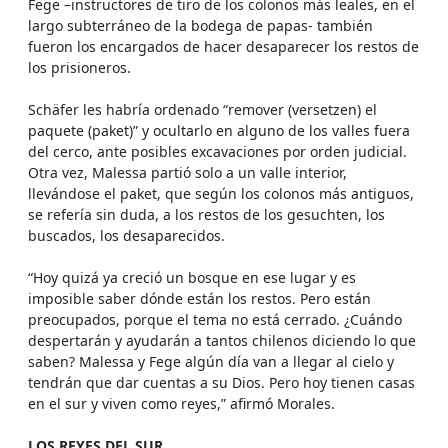
Fege –instructores de tiro de los colonos más leales, en el
largo subterráneo de la bodega de papas- también
fueron los encargados de hacer desaparecer los restos de
los prisioneros.
Schäfer les habría ordenado “remover (versetzen) el
paquete (paket)” y ocultarlo en alguno de los valles fuera
del cerco, ante posibles excavaciones por orden judicial.
Otra vez, Malessa partió solo a un valle interior,
llevándose el paket, que según los colonos más antiguos,
se refería sin duda, a los restos de los gesuchten, los
buscados, los desaparecidos.
“Hoy quizá ya creció un bosque en ese lugar y es
imposible saber dónde están los restos. Pero están
preocupados, porque el tema no está cerrado. ¿Cuándo
despertarán y ayudarán a tantos chilenos diciendo lo que
saben? Malessa y Fege algún día van a llegar al cielo y
tendrán que dar cuentas a su Dios. Pero hoy tienen casas
en el sur y viven como reyes,” afirmó Morales.
LOS REYES DEL SUR