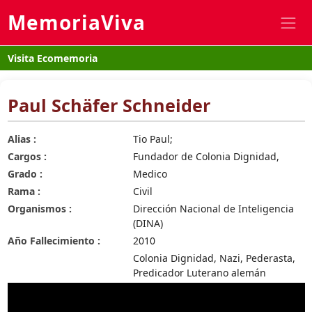
MemoriaViva
Visita Ecomemoria
Paul Schäfer Schneider
Alias :
Tio Paul;
Cargos :
Fundador de Colonia Dignidad,
Grado :
Medico
Rama :
Civil
Organismos :
Dirección Nacional de Inteligencia
(DINA)
Año Fallecimiento :
2010
Colonia Dignidad, Nazi, Pederasta,
Predicador Luterano alemán