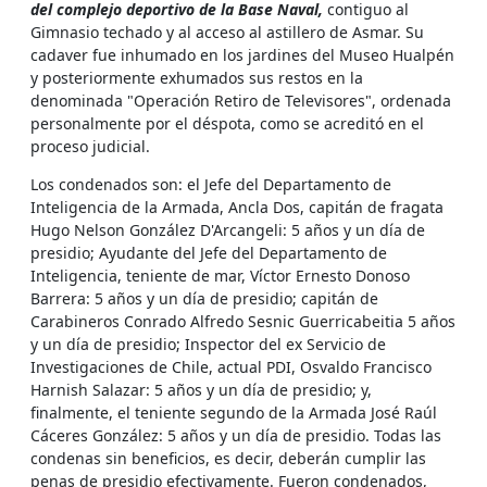
del complejo deportivo de la Base Naval,
contiguo al
Gimnasio techado y al acceso al astillero de Asmar. Su
cadaver fue inhumado en los jardines del Museo Hualpén
y posteriormente exhumados sus restos en la
denominada "Operación Retiro de Televisores", ordenada
personalmente por el déspota, como se acreditó en el
proceso judicial.
Los condenados son: el Jefe del Departamento de
Inteligencia de la Armada, Ancla Dos, capitán de fragata
Hugo Nelson González D'Arcangeli: 5 años y un día de
presidio; Ayudante del Jefe del Departamento de
Inteligencia, teniente de mar, Víctor Ernesto Donoso
Barrera: 5 años y un día de presidio; capitán de
Carabineros Conrado Alfredo Sesnic Guerricabeitia 5 años
y un día de presidio; Inspector del ex Servicio de
Investigaciones de Chile, actual PDI, Osvaldo Francisco
Harnish Salazar: 5 años y un día de presidio; y,
finalmente, el teniente segundo de la Armada José Raúl
Cáceres González: 5 años y un día de presidio. Todas las
condenas sin beneficios, es decir, deberán cumplir las
penas de presidio efectivamente. Fueron condenados,