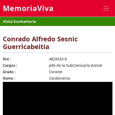
MemoriaViva
Visita Ecomemoria
Conrado Alfredo Sesnic
Guerricabeitia
Rut :
4829333-6
Cargos :
Jefe de la SubComisaría Arenal
Grado :
Coronel
Rama :
Carabineros