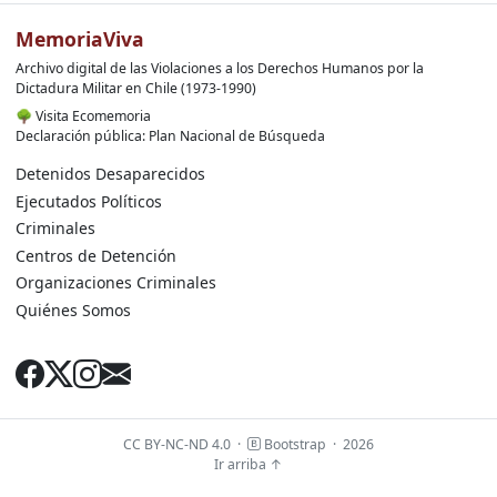
MemoriaViva
Archivo digital de las Violaciones a los Derechos Humanos por la
Dictadura Militar en Chile (1973-1990)
🌳
Visita Ecomemoria
Declaración pública: Plan Nacional de Búsqueda
Detenidos Desaparecidos
Ejecutados Políticos
Criminales
Centros de Detención
Organizaciones Criminales
Quiénes Somos
CC BY-NC-ND 4.0
·
Bootstrap
·
2026
Ir arriba ↑