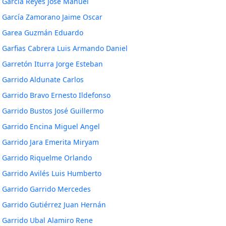
García Reyes José Manuel
García Zamorano Jaime Oscar
Garea Guzmán Eduardo
Garfias Cabrera Luis Armando Daniel
Garretón Iturra Jorge Esteban
Garrido Aldunate Carlos
Garrido Bravo Ernesto Ildefonso
Garrido Bustos José Guillermo
Garrido Encina Miguel Angel
Garrido Jara Emerita Miryam
Garrido Riquelme Orlando
Garrido Avilés Luis Humberto
Garrido Garrido Mercedes
Garrido Gutiérrez Juan Hernán
Garrido Ubal Alamiro Rene