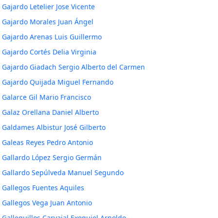
Gajardo Letelier Jose Vicente
Gajardo Morales Juan Ángel
Gajardo Arenas Luis Guillermo
Gajardo Cortés Delia Virginia
Gajardo Giadach Sergio Alberto del Carmen
Gajardo Quijada Miguel Fernando
Galarce Gil Mario Francisco
Galaz Orellana Daniel Alberto
Galdames Albistur José Gilberto
Galeas Reyes Pedro Antonio
Gallardo López Sergio Germán
Gallardo Sepúlveda Manuel Segundo
Gallegos Fuentes Aquiles
Gallegos Vega Juan Antonio
Galleguillos Carvajal Exequiel Arnoldo