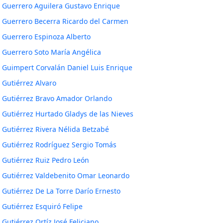
Guerrero Aguilera Gustavo Enrique
Guerrero Becerra Ricardo del Carmen
Guerrero Espinoza Alberto
Guerrero Soto María Angélica
Guimpert Corvalán Daniel Luis Enrique
Gutiérrez Alvaro
Gutiérrez Bravo Amador Orlando
Gutiérrez Hurtado Gladys de las Nieves
Gutiérrez Rivera Nélida Betzabé
Gutiérrez Rodríguez Sergio Tomás
Gutiérrez Ruiz Pedro León
Gutiérrez Valdebenito Omar Leonardo
Gutiérrez De La Torre Darío Ernesto
Gutiérrez Esquiró Felipe
Gutiérrez Ortíz José Feliciano