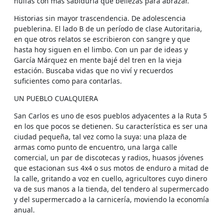
huifas con más sabiduría que bellezas para abrazar.
Historias sin mayor trascendencia. De adolescencia
pueblerina. El lado B de un período de clase Autoritaria,
en que otros relatos se escribieron con sangre y que
hasta hoy siguen en el limbo. Con un par de ideas y
García Márquez en mente bajé del tren en la vieja
estación. Buscaba vidas que no viví y recuerdos
suficientes como para contarlas.
UN PUEBLO CUALQUIERA
San Carlos es uno de esos pueblos adyacentes a la Ruta 5
en los que pocos se detienen. Su característica es ser una
ciudad pequeña, tal vez como la suya: una plaza de
armas como punto de encuentro, una larga calle
comercial, un par de discotecas y radios, huasos jóvenes
que estacionan sus 4x4 o sus motos de enduro a mitad de
la calle, gritando a voz en cuello, agricultores cuyo dinero
va de sus manos a la tienda, del tendero al supermercado
y del supermercado a la carnicería, moviendo la economía
anual.