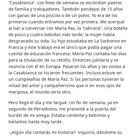
“Casablanca”. Los fines de semana se escondían padres
de familia y trabajadores. También pendejos de 15 años
con ganas de una piscola o de un polvo. Yo era de los
primeros cuando entramos por vez primera. Me acerqué
al bar a conversar con María Paz, la “cabrona”. Una botella
de pisco y cuatro bebidas más tarde, la mujer había
desgranado su vida. Su hijo estudiaba en La Sorbonne en
Francia y este trabajo era el único que podía pagar una
cuenta de educación francesa. María Paz contaba los días
para la titulación de su retoño. Entonces jubilaría y se
reuniría con él en Europa. Pasaron los años y las visitas a
la Casablanca se hicieron frecuentes. Incluso estuve en
un cumpleaños de María Paz. Si las personas tuvieran la
mitad del amor y compañerismo que vi en esos ojos de
mariposa, el mundo sería otro.
Pero llegó el día y me largué. Un fin de semana, ya en
segundo de Periodismo, me presenté a la puerta del
burdel de mi amiga. Estaba contenta y bebimos y
bailamos hasta muy tarde.
-¿Algún día contarás mi historia?- inquirió, dándome su