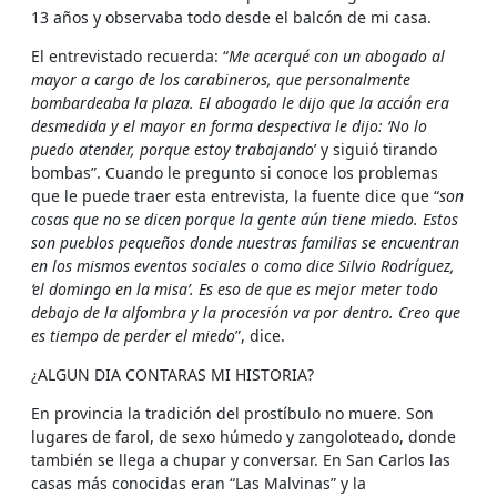
13 años y observaba todo desde el balcón de mi casa.
El entrevistado recuerda: “
Me acerqué con un abogado al
mayor a cargo de los carabineros, que personalmente
bombardeaba la plaza. El abogado le dijo que la acción era
desmedida y el mayor en forma despectiva le dijo: ‘No lo
puedo atender, porque estoy trabajando
’ y siguió tirando
bombas”. Cuando le pregunto si conoce los problemas
que le puede traer esta entrevista, la fuente dice que “
son
cosas que no se dicen porque la gente aún tiene miedo. Estos
son pueblos pequeños donde nuestras familias se encuentran
en los mismos eventos sociales o como dice Silvio Rodríguez,
‘el domingo en la misa’. Es eso de que es mejor meter todo
debajo de la alfombra y la procesión va por dentro. Creo que
es tiempo de perder el miedo
”, dice.
¿ALGUN DIA CONTARAS MI HISTORIA?
En provincia la tradición del prostíbulo no muere. Son
lugares de farol, de sexo húmedo y zangoloteado, donde
también se llega a chupar y conversar. En San Carlos las
casas más conocidas eran “Las Malvinas” y la