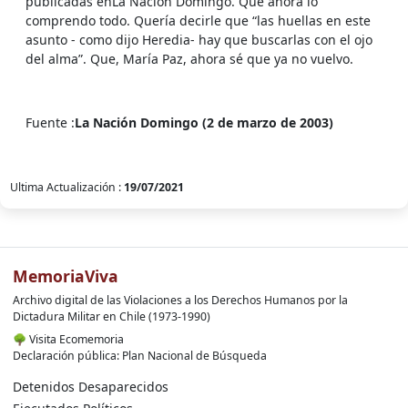
publicadas enLa Nación Domingo. Que ahora lo
comprendo todo. Quería decirle que “las huellas en este
asunto - como dijo Heredia- hay que buscarlas con el ojo
del alma”. Que, María Paz, ahora sé que ya no vuelvo.
Fuente :
La Nación Domingo (2 de marzo de 2003)
Ultima Actualización :
19/07/2021
MemoriaViva
Archivo digital de las Violaciones a los Derechos Humanos por la
Dictadura Militar en Chile (1973-1990)
🌳
Visita Ecomemoria
Declaración pública: Plan Nacional de Búsqueda
Detenidos Desaparecidos