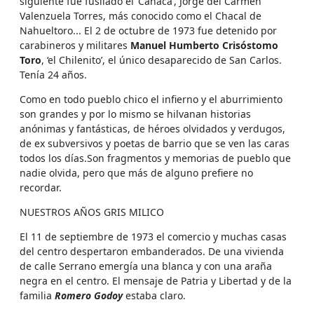
siguiente fue fusilado el ‘Canaca’, Jorge del Carmen
Valenzuela Torres, más conocido como el Chacal de
Nahueltoro... El 2 de octubre de 1973 fue detenido por
carabineros y militares
Manuel Humberto Crisóstomo
Toro
, ‘el Chilenito’, el único desaparecido de San Carlos.
Tenía 24 años.
Como en todo pueblo chico el infierno y el aburrimiento
son grandes y por lo mismo se hilvanan historias
anónimas y fantásticas, de héroes olvidados y verdugos,
de ex subversivos y poetas de barrio que se ven las caras
todos los días.Son fragmentos y memorias de pueblo que
nadie olvida, pero que más de alguno prefiere no
recordar.
NUESTROS AÑOS GRIS MILICO
El 11 de septiembre de 1973 el comercio y muchas casas
del centro despertaron embanderados. De una vivienda
de calle Serrano emergía una blanca y con una araña
negra en el centro. El mensaje de Patria y Libertad y de la
familia
Romero Godoy
estaba claro.