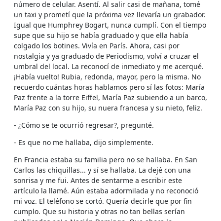
número de celular. Asentí. Al salir casi de mañana, tomé
un taxi y prometí que la próxima vez llevaría un grabador.
Igual que Humphrey Bogart, nunca cumplí. Con el tiempo
supe que su hijo se había graduado y que ella había
colgado los botines. Vivía en París. Ahora, casi por
nostalgia y ya graduado de Periodismo, volví a cruzar el
umbral del local. La reconocí de inmediato y me acerqué.
¡Había vuelto! Rubia, redonda, mayor, pero la misma. No
recuerdo cuántas horas hablamos pero sí las fotos: María
Paz frente a la torre Eiffel, María Paz subiendo a un barco,
María Paz con su hijo, su nuera francesa y su nieto, feliz.
- ¿Cómo se te ocurrió regresar?, pregunté.
- Es que no me hallaba, dijo simplemente.
En Francia estaba su familia pero no se hallaba. En San
Carlos las chiquillas... y sí se hallaba. La dejé con una
sonrisa y me fui. Antes de sentarme a escribir este
artículo la llamé. Aún estaba adormilada y no reconoció
mi voz. El teléfono se cortó. Quería decirle que por fin
cumplo. Que su historia y otras no tan bellas serían