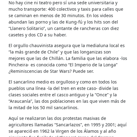
No hay cine ni teatro pero sí una sede universitaria y
mucho transporte: 400 colectivos y taxis para calles que
se caminan en menos de 30 minutos. En los videos
abundan las porno y las de Kung-fú y los hits son del
“Llanero Solitario”, un cantante de rancheras con diez
casetes y dos CD a su haber.
El orgullo chauvinista asegura que la medialuna local es
“la más grande de Chile” y que las longanizas son
mejores que las de Chillán. La familia que las elabora -los
Pincheira- es conocida como “El Imperio de la Longa”
¿Reminiscencias de Star Wars? Puede ser.
El sancarlino medio es orgulloso y como en todos los
pueblos una línea -la del tren en este caso- divide las
clases sociales entre el casco antiguo y la “Once” y la
“Araucanía”, las dos poblaciones en las que viven más de
la mitad de los 50 mil sancarlinos.
Aquí se realizaron las dos protestas masivas de
agricultores llamadas “Sancarlazos”, en 1995 y 2001; aquí
se apareció en 1962 la Virgen de los Álamos y al año