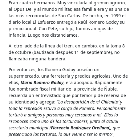
Eran cuatro hermanos. Muy vinculada al gremio agrario,
al Opus Dei y al mundo militar, esa familia era y es una de
las más reconocidas de San Carlos. De hecho, en 1999 el
diario local El Esfuerzo entregó a Raúl Romero Godoy su
premio anual. Con Pete, su hijo, fuimos amigos de
infancia. Luego nos distanciamos.
Al otro lado de la línea del tren, en cambio, en la toma 8
de octubre (bautizada después 11 de septiembre), no
flameaba ninguna bandera.
Por entonces, los Romero Godoy poseían un
supermercado, una ferretería y predios agrícolas. Uno de
ellos,
Mario Romero Godoy
, era abogado. Rápidamente
fue nombrado fiscal militar de la provincia de Ñuble,
recuerda un entrevistado que por temor pide reserva de
su identidad y agrega:
“La desaparición de ‘el Chilenito’ y
toda la represión estuvo a cargo de Romero. Personalmente
torturó a amigos y personas muy cercanas a mí. Ellos lo
reconocen como uno de los torturadores, junto al actual
secretario municipal (
Florencio Rodríguez Orellana
), que
presenciaba las torturas, lo que viene a ser lo mismo
”,