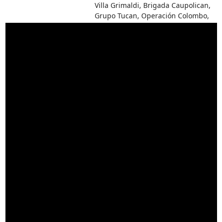
Villa Grimaldi, Brigada Caupolican,
Grupo Tucan, Operación Colombo,