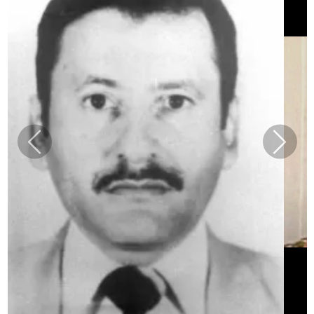
Previous
Next