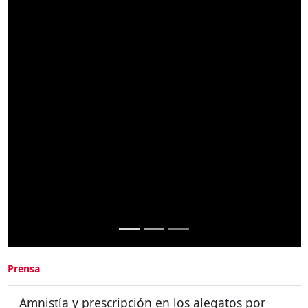
Prensa
Amnistía y prescripción en los alegatos por