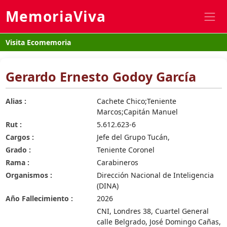
MemoriaViva
Visita Ecomemoria
Gerardo Ernesto Godoy García
Alias :
Cachete Chico;Teniente
Marcos;Capitán Manuel
Rut :
5.612.623-6
Cargos :
Jefe del Grupo Tucán,
Grado :
Teniente Coronel
Rama :
Carabineros
Organismos :
Dirección Nacional de Inteligencia
(DINA)
Año Fallecimiento :
2026
CNI, Londres 38, Cuartel General
calle Belgrado, José Domingo Cañas,