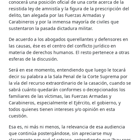
conocerá una posición oficial de una corte acerca de la
resistida ley de amnistía y la figura de la prescripción del
delito, tan alegada por las Fuerzas Armadas y
Carabineros y por la inmensa mayoría de civiles que
sustentaron la pasada dictadura militar.
De acuerdo a los abogados querellantes y defensores en
las causas, ése es el centro del conflicto jurídico en
materia de derechos humanos. El resto pertenece a otras
esferas de la discusión.
Será en ese momento, entendiendo que luego le tocará
decir su palabra a la Sala Penal de la Corte Suprema por
la vía del recurso extraordinario de la casación, cuando se
sabrá cuánto quedarán conformes o decepcionados los
familiares de las víctimas, las Fuerzas Armadas y
Carabineros, especialmente el Ejército, el gobierno, y
todos quienes tienen intereses y/o opinión en esta
cuestión.
Esa es, ni más ni menos, la relevancia de esa audiencia
que continúa postergándose, sin apreciarse muy
claramente por qué el retraso, entendiendo que “hay reos