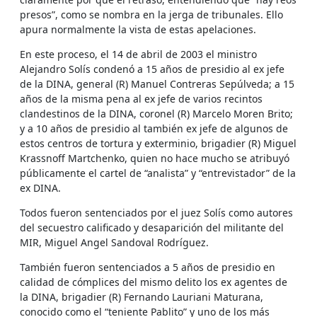
presos”, como se nombra en la jerga de tribunales. Ello
apura normalmente la vista de estas apelaciones.
En este proceso, el 14 de abril de 2003 el ministro
Alejandro Solís condenó a 15 años de presidio al ex jefe
de la DINA, general (R) Manuel Contreras Sepúlveda; a 15
años de la misma pena al ex jefe de varios recintos
clandestinos de la DINA, coronel (R) Marcelo Moren Brito;
y a 10 años de presidio al también ex jefe de algunos de
estos centros de tortura y exterminio, brigadier (R) Miguel
Krassnoff Martchenko, quien no hace mucho se atribuyó
públicamente el cartel de “analista” y “entrevistador” de la
ex DINA.
Todos fueron sentenciados por el juez Solís como autores
del secuestro calificado y desaparición del militante del
MIR, Miguel Angel Sandoval Rodríguez.
También fueron sentenciados a 5 años de presidio en
calidad de cómplices del mismo delito los ex agentes de
la DINA, brigadier (R) Fernando Lauriani Maturana,
conocido como el “teniente Pablito” y uno de los más