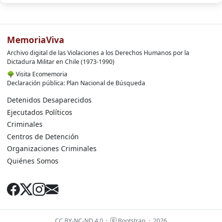
MemoriaViva
Archivo digital de las Violaciones a los Derechos Humanos por la
Dictadura Militar en Chile (1973-1990)
🌳
Visita Ecomemoria
Declaración pública: Plan Nacional de Búsqueda
Detenidos Desaparecidos
Ejecutados Políticos
Criminales
Centros de Detención
Organizaciones Criminales
Quiénes Somos
CC BY-NC-ND 4.0
·
Bootstrap
·
2026