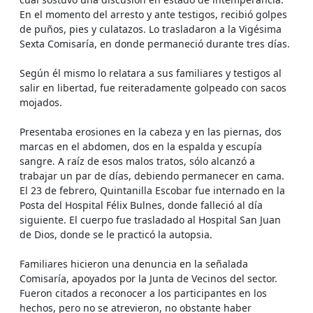
En el momento del arresto y ante testigos, recibió golpes
de puños, pies y culatazos. Lo trasladaron a la Vigésima
Sexta Comisaría, en donde permaneció durante tres días.
Según él mismo lo relatara a sus familiares y testigos al
salir en libertad, fue reiteradamente golpeado con sacos
mojados.
Presentaba erosiones en la cabeza y en las piernas, dos
marcas en el abdomen, dos en la espalda y escupía
sangre. A raíz de esos malos tratos, sólo alcanzó a
trabajar un par de días, debiendo permanecer en cama.
El 23 de febrero, Quintanilla Escobar fue internado en la
Posta del Hospital Félix Bulnes, donde falleció al día
siguiente. El cuerpo fue trasladado al Hospital San Juan
de Dios, donde se le practicó la autopsia.
Familiares hicieron una denuncia en la señalada
Comisaría, apoyados por la Junta de Vecinos del sector.
Fueron citados a reconocer a los participantes en los
hechos, pero no se atrevieron, no obstante haber