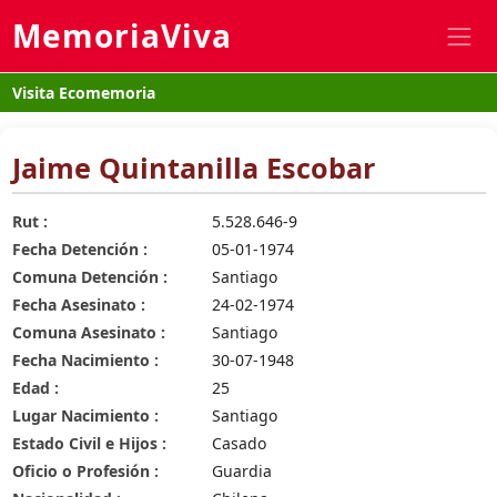
MemoriaViva
Visita Ecomemoria
Jaime Quintanilla Escobar
Rut :
5.528.646-9
Fecha Detención :
05-01-1974
Comuna Detención :
Santiago
Fecha Asesinato :
24-02-1974
Comuna Asesinato :
Santiago
Fecha Nacimiento :
30-07-1948
Edad :
25
Lugar Nacimiento :
Santiago
Estado Civil e Hijos :
Casado
Oficio o Profesión :
Guardia