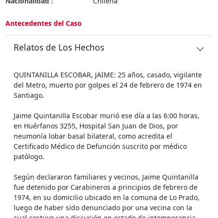
Nacionalidad :
Chilena
Antecedentes del Caso
Relatos de Los Hechos
QUINTANILLA ESCOBAR, JAIME: 25 años, casado, vigilante
del Metro, muerto por golpes el 24 de febrero de 1974 en
Santiago.
Jaime Quintanilla Escobar murió ese día a las 6:00 horas,
en Huérfanos 3255, Hospital San Juan de Dios, por
neumonía lobar basal bilateral, como acredita el
Certificado Médico de Defunción suscrito por médico
patólogo.
Según declararon familiares y vecinos, Jaime Quintanilla
fue detenido por Carabineros a principios de febrero de
1974, en su domicilio ubicado en la comuna de Lo Prado,
luego de haber sido denunciado por una vecina con la
cual sostuvo una discusión en estado de intemperancia.