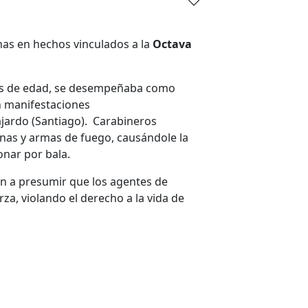
as en hechos vinculados a la
Octava
os de edad, se desempeñaba como
n manifestaciones
jardo (Santiago). Carabineros
nas y armas de fuego, causándole la
nar por bala.
ón a presumir que los agentes de
za, violando el derecho a la vida de