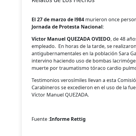
El 27 de marzo de l984
murieron once person
Jornada de Protesta Nacional
:
Víctor Manuel QUEZADA OVIEDO
, de 48 añ
empleado. En horas de la tarde, se realizaro
antigubernamentales en la población Sara Ga
intervino haciendo uso de bombas lacrimóge
muerte por traumatismo tóraco cardio pulmo
Testimonios verosímiles llevan a esta Comisi
Carabineros se excedieron en el uso de la fuer
Víctor Manuel QUEZADA.
Fuente :
Informe Rettig