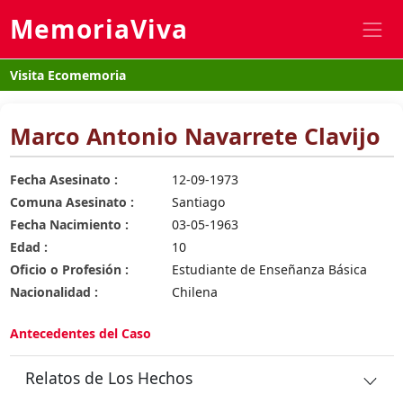
MemoriaViva
Visita Ecomemoria
Marco Antonio Navarrete Clavijo
Fecha Asesinato :
12-09-1973
Comuna Asesinato :
Santiago
Fecha Nacimiento :
03-05-1963
Edad :
10
Oficio o Profesión :
Estudiante de Enseñanza Básica
Nacionalidad :
Chilena
Antecedentes del Caso
Relatos de Los Hechos