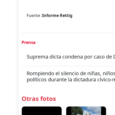
Fuente :
Informe Rettig
Prensa
Suprema dicta condena por caso d
Rompiendo el silencio de niñas, niño
Otras fotos