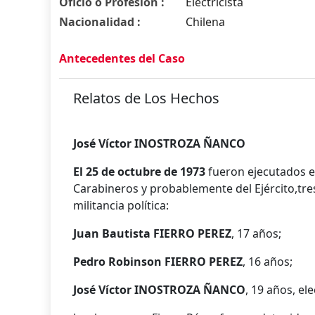
Oficio o Profesión :
Electricista
Nacionalidad :
Chilena
Antecedentes del Caso
Relatos de Los Hechos
José Víctor INOSTROZA ÑANCO
El 25 de octubre de 1973
fueron ejecutados en
Carabineros y probablemente del Ejército,tre
militancia política:
Juan Bautista FIERRO PEREZ
, 17 años;
Pedro Robinson FIERRO PEREZ
, 16 años;
José Víctor INOSTROZA ÑANCO
, 19 años, ele