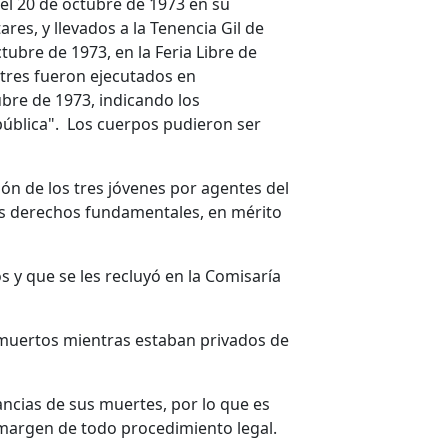
el 20 de octubre de 1973 en su
ares, y llevados a la Tenencia Gil de
tubre de 1973, en la Feria Libre de
s tres fueron ejecutados en
ubre de 1973, indicando los
 pública". Los cuerpos pudieron ser
ión de los tres jóvenes por agentes del
sus derechos fundamentales, en mérito
s y que se les recluyó en la Comisaría
 muertos mientras estaban privados de
ancias de sus muertes, por lo que es
l margen de todo procedimiento legal.