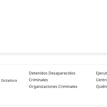
Detenidos Desaparecidos
Ejecut
Criminales
Centr
a Dictadura
Organizaciones Criminales
Quién