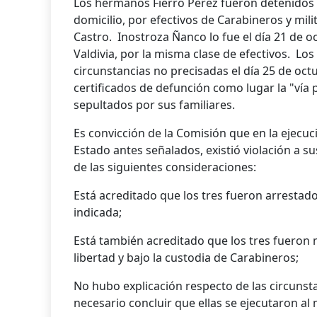
Los hermanos Fierro Pérez fueron detenidos 
domicilio, por efectivos de Carabineros y milit
Castro. Inostroza Ñanco lo fue el día 21 de oc
Valdivia, por la misma clase de efectivos. Lo
circunstancias no precisadas el día 25 de oct
certificados de defunción como lugar la "vía
sepultados por sus familiares.
Es convicción de la Comisión que en la ejecuc
Estado antes señalados, existió violación a 
de las siguientes consideraciones:
Está acreditado que los tres fueron arrestado
indicada;
Está también acreditado que los tres fueron
libertad y bajo la custodia de Carabineros;
No hubo explicación respecto de las circunst
necesario concluir que ellas se ejecutaron a