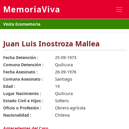
MemoriaViva
Visita Ecomemoria
Juan Luis Inostroza Mallea
Fecha Detención :
25-09-1973
Comuna Detención :
Quilicura
Fecha Asesinato :
26-09-1976
Comuna Asesinato :
Santiago
Edad :
19
Lugar Nacimiento :
Quilicura
Estado Civil e Hijos :
Soltero
Oficio o Profesión :
Obrero agrícola
Nacionalidad :
Chilena
Antecedentes del Caso