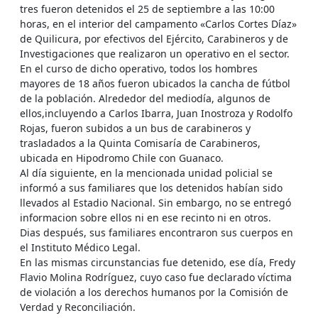
tres fueron detenidos el 25 de septiembre a las 10:00
horas, en el interior del campamento «Carlos Cortes Díaz»
de Quilicura, por efectivos del Ejército, Carabineros y de
Investigaciones que realizaron un operativo en el sector.
En el curso de dicho operativo, todos los hombres
mayores de 18 años fueron ubicados la cancha de fútbol
de la población. Alrededor del mediodía, algunos de
ellos,incluyendo a Carlos Ibarra, Juan Inostroza y Rodolfo
Rojas, fueron subidos a un bus de carabineros y
trasladados a la Quinta Comisaría de Carabineros,
ubicada en Hipodromo Chile con Guanaco.
Al día siguiente, en la mencionada unidad policial se
informó a sus familiares que los detenidos habían sido
llevados al Estadio Nacional. Sin embargo, no se entregó
informacion sobre ellos ni en ese recinto ni en otros.
Dias después, sus familiares encontraron sus cuerpos en
el Instituto Médico Legal.
En las mismas circunstancias fue detenido, ese día, Fredy
Flavio Molina Rodríguez, cuyo caso fue declarado víctima
de violación a los derechos humanos por la Comisión de
Verdad y Reconciliación.