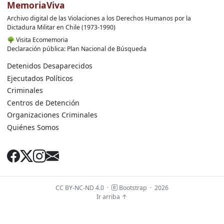
MemoriaViva
Archivo digital de las Violaciones a los Derechos Humanos por la
Dictadura Militar en Chile (1973-1990)
🌳
Visita Ecomemoria
Declaración pública: Plan Nacional de Búsqueda
Detenidos Desaparecidos
Ejecutados Políticos
Criminales
Centros de Detención
Organizaciones Criminales
Quiénes Somos
CC BY-NC-ND 4.0
·
Bootstrap
·
2026
Ir arriba ↑