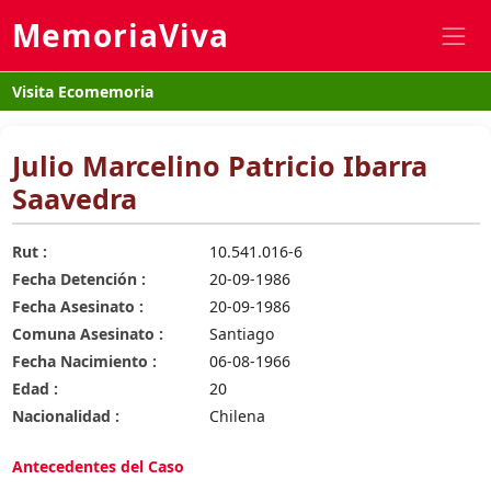
MemoriaViva
Visita Ecomemoria
Julio Marcelino Patricio Ibarra
Saavedra
Rut :
10.541.016-6
Fecha Detención :
20-09-1986
Fecha Asesinato :
20-09-1986
Comuna Asesinato :
Santiago
Fecha Nacimiento :
06-08-1966
Edad :
20
Nacionalidad :
Chilena
Antecedentes del Caso