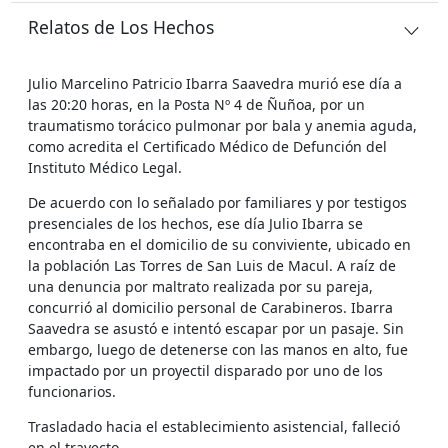
Relatos de Los Hechos
Julio Marcelino Patricio Ibarra Saavedra murió ese día a
las 20:20 horas, en la Posta Nº 4 de Ñuñoa, por un
traumatismo torácico pulmonar por bala y anemia aguda,
como acredita el Certificado Médico de Defunción del
Instituto Médico Legal.
De acuerdo con lo señalado por familiares y por testigos
presenciales de los hechos, ese día Julio Ibarra se
encontraba en el domicilio de su conviviente, ubicado en
la población Las Torres de San Luis de Macul. A raíz de
una denuncia por maltrato realizada por su pareja,
concurrió al domicilio personal de Carabineros. Ibarra
Saavedra se asustó e intentó escapar por un pasaje. Sin
embargo, luego de detenerse con las manos en alto, fue
impactado por un proyectil disparado por uno de los
funcionarios.
Trasladado hacia el establecimiento asistencial, falleció
en el trayecto.