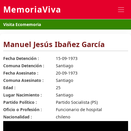
MemoriaViva
Visita Ecomemoria
Manuel Jesús Ibañez García
Fecha Detención :
15-09-1973
Comuna Detención :
Santiago
Fecha Asesinato :
20-09-1973
Comuna Asesinato :
Santiago
Edad :
25
Lugar Nacimiento :
Santiago
Partido Político :
Partido Socialista (PS)
Oficio o Profesión :
Funcionario de hospital
Nacionalidad :
chileno