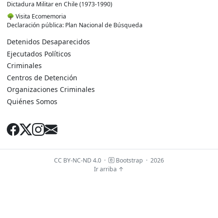
Dictadura Militar en Chile (1973-1990)
🌳
Visita Ecomemoria
Declaración pública: Plan Nacional de Búsqueda
Detenidos Desaparecidos
Ejecutados Políticos
Criminales
Centros de Detención
Organizaciones Criminales
Quiénes Somos
CC BY-NC-ND 4.0
·
Bootstrap
·
2026
Ir arriba ↑