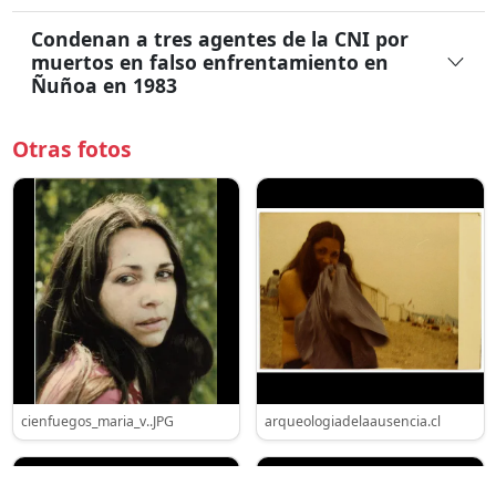
Condenan a tres agentes de la CNI por
muertos en falso enfrentamiento en
Ñuñoa en 1983
Otras fotos
cienfuegos_maria_v..JPG
arqueologiadelaausencia.cl