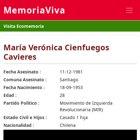
MemoriaViva
Visita Ecomemoria
María Verónica Cienfuegos
Cavieres
Fecha Asesinato :
11-12-1981
Comuna Asesinato :
Santiago
Fecha Nacimiento :
18-09-1953
Edad :
28
Partido Político :
Movimiento de Izquierda
Revolucionaria (MIR)
Estado Civil e Hijos :
Casado 1 hija
Nacionalidad :
Chilena