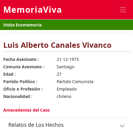
MemoriaViva
Visita Ecomemoria
Luis Alberto Canales Vivanco
Fecha Asesinato :
21-12-1973
Comuna Asesinato :
Santiago
Edad :
27
Partido Político :
Partido Comunista
Oficio o Profesión :
Empleado
Nacionalidad :
chileno
Antecedentes del Caso
Relatos de Los Hechos