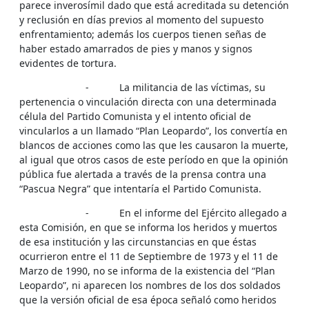
parece inverosímil dado que está acreditada su detención
y reclusión en días previos al momento del supuesto
enfrentamiento; además los cuerpos tienen señas de
haber estado amarrados de pies y manos y signos
evidentes de tortura.
- La militancia de las víctimas, su
pertenencia o vinculación directa con una determinada
célula del Partido Comunista y el intento oficial de
vincularlos a un llamado “Plan Leopardo”, los convertía en
blancos de acciones como las que les causaron la muerte,
al igual que otros casos de este período en que la opinión
pública fue alertada a través de la prensa contra una
“Pascua Negra” que intentaría el Partido Comunista.
- En el informe del Ejército allegado a
esta Comisión, en que se informa los heridos y muertos
de esa institución y las circunstancias en que éstas
ocurrieron entre el 11 de Septiembre de 1973 y el 11 de
Marzo de 1990, no se informa de la existencia del “Plan
Leopardo”, ni aparecen los nombres de los dos soldados
que la versión oficial de esa época señaló como heridos