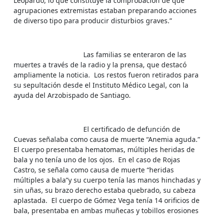
Leopardo, lo que constituye la comprobación de que
agrupaciones extremistas estaban preparando acciones
de diverso tipo para producir disturbios graves.”
Las familias se enteraron de las
muertes a través de la radio y la prensa, que destacó
ampliamente la noticia. Los restos fueron retirados para
su sepultación desde el Instituto Médico Legal, con la
ayuda del Arzobispado de Santiago.
El certificado de defunción de
Cuevas señalaba como causa de muerte “Anemia aguda.”
El cuerpo presentaba hematomas, múltiples heridas de
bala y no tenía uno de los ojos. En el caso de Rojas
Castro, se señala como causa de muerte “heridas
múltiples a bala”y su cuerpo tenía las manos hinchadas y
sin uñas, su brazo derecho estaba quebrado, su cabeza
aplastada. El cuerpo de Gómez Vega tenía 14 orificios de
bala, presentaba en ambas muñecas y tobillos erosiones