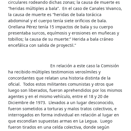
circulares rodeando dichas zonas; la causa de muerte es
“heridas múltiples a bala”. En el caso de Canales Vivanco,
la causa de muerte es “heridas de bala torácica
abdominal y el cuerpo tenía siete orificios de bala.
Orellana Pérez tenía 15 impactos de bala y su cuerpo
presentaba surcos, equímosis y erosiones en muñecas y
tobillos; la causa de su muerte:” Herida a bala cráneo
encefálica con salida de proyectil.”
En relación a este caso la Comisión
ha recibido múltiples testimonios verosímiles y
concordantes que relatan una historia distinta de la
oficial. Todos estos militantes comunistas y otros que
luego son liberados, fueron aprehendidos por los mismos
agentes y en el mismo vehículo, entre el 18 y 20 de
Diciembre de 1973. Llevados a un lugar desconocido,
fueron sometidos a torturas y malos tratos colectivos, e
interrogados en forma individual en relación al lugar en
que escondían supuestas armas en La Legua. Luego
fueron tirados en una celda colectiva, donde según