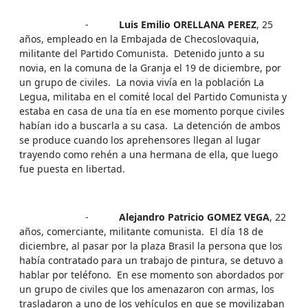
-
Luis Emilio ORELLANA PEREZ
, 25
años, empleado en la Embajada de Checoslovaquia,
militante del Partido Comunista. Detenido junto a su
novia, en la comuna de la Granja el 19 de diciembre, por
un grupo de civiles. La novia vivía en la población La
Legua, militaba en el comité local del Partido Comunista y
estaba en casa de una tía en ese momento porque civiles
habían ido a buscarla a su casa. La detención de ambos
se produce cuando los aprehensores llegan al lugar
trayendo como rehén a una hermana de ella, que luego
fue puesta en libertad.
-
Alejandro Patricio GOMEZ VEGA
, 22
años, comerciante, militante comunista. El día 18 de
diciembre, al pasar por la plaza Brasil la persona que los
había contratado para un trabajo de pintura, se detuvo a
hablar por teléfono. En ese momento son abordados por
un grupo de civiles que los amenazaron con armas, los
trasladaron a uno de los vehículos en que se movilizaban