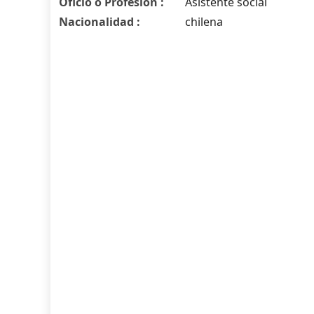
Oficio o Profesión :
Asistente social
Nacionalidad :
chilena