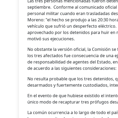
Las tres personas mencionadas fueron detenid
septiembre. Conforme al comunicado oficial 
personal militar cuando eran trasladadas des
Moreno: "el hecho se produjo a las 20:30 ho
vehículo que sufrió un desperfecto eléctrico. 
aprovechado por los detenidos para huir en 
motivó sus ejecuciones.
No obstante la versión oficial, la Comisión s
los tres afectados fue consecuencia de una e
de responsabilidad de agentes del Estado, e
de acuerdo a las siguientes consideraciones:
No resulta probable que los tres detenidos,
desarmados y fuertemente custodiados, inten
En el evento de que hubiese existido el intent
único modo de recapturar tres prófugos des
La común ocurrencia a lo largo de todo el paí