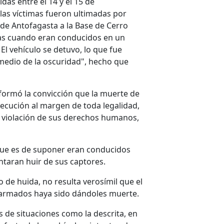
as entre el 14 y el 15 de
las víctimas fueron ultimadas por
de Antofagasta a la Base de Cerro
ras cuando eran conducidos en un
El vehículo se detuvo, lo que fue
medio de la oscuridad", hecho que
e formó la convicción que la muerte de
jecución al margen de toda legalidad,
n violación de sus derechos humanos,
 que es de suponer eran conducidos
taran huir de sus captores.
o de huida, no resulta verosímil que el
armados haya sido dándoles muerte.
s de situaciones como la descrita, en