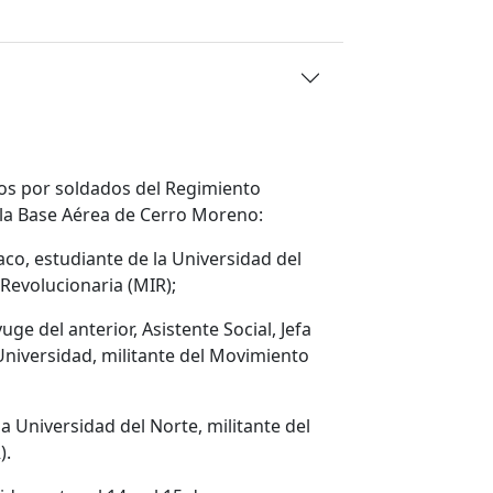
os por soldados del Regimiento
 la Base Aérea de Cerro Moreno:
íaco, estudiante de la Universidad del
Revolucionaria (MIR);
uge del anterior, Asistente Social, Jefa
niversidad, militante del Movimiento
la Universidad del Norte, militante del
).