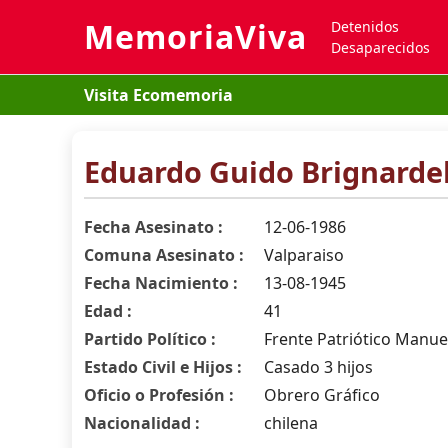
MemoriaViva
Detenidos
Desaparecidos
Visita Ecomemoria
Eduardo Guido Brignardel
Fecha Asesinato :
12-06-1986
Comuna Asesinato :
Valparaiso
Fecha Nacimiento :
13-08-1945
Edad :
41
Partido Político :
Frente Patriótico Manue
Estado Civil e Hijos :
Casado 3 hijos
Oficio o Profesión :
Obrero Gráfico
Nacionalidad :
chilena