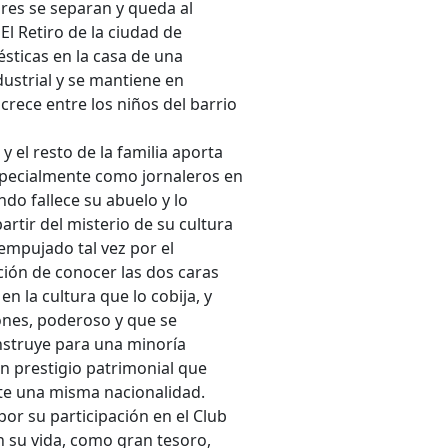
dres se separan y queda al
El Retiro de la ciudad de
sticas en la casa de una
dustrial y se mantiene en
rece entre los niños del barrio
y el resto de la familia aporta
specialmente como jornaleros en
do fallece su abuelo y lo
rtir del misterio de su cultura
 empujado tal vez por el
ción de conocer las dos caras
n la cultura que lo cobija, y
ones, poderoso y que se
onstruye para una minoría
un prestigio patrimonial que
te una misma nacionalidad.
or su participación en el Club
 su vida, como gran tesoro,