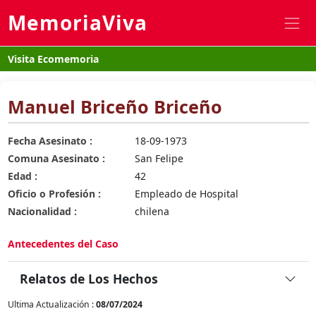
MemoriaViva
Visita Ecomemoria
Manuel Briceño Briceño
Fecha Asesinato :
18-09-1973
Comuna Asesinato :
San Felipe
Edad :
42
Oficio o Profesión :
Empleado de Hospital
Nacionalidad :
chilena
Antecedentes del Caso
Relatos de Los Hechos
Ultima Actualización :
08/07/2024