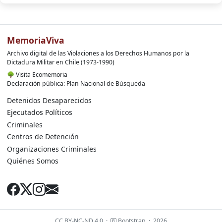
MemoriaViva
Archivo digital de las Violaciones a los Derechos Humanos por la
Dictadura Militar en Chile (1973-1990)
🌳
Visita Ecomemoria
Declaración pública: Plan Nacional de Búsqueda
Detenidos Desaparecidos
Ejecutados Políticos
Criminales
Centros de Detención
Organizaciones Criminales
Quiénes Somos
CC BY-NC-ND 4.0
·
Bootstrap
·
2026