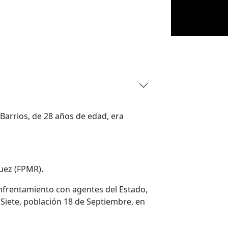
Barrios, de 28 años de edad, era
guez (FPMR).
enfrentamiento con agentes del Estado,
e Siete, población 18 de Septiembre, en