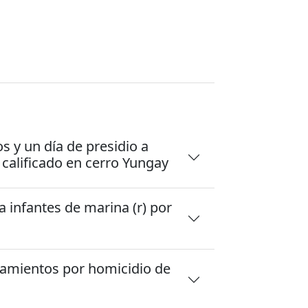
s y un día de presidio a
o calificado en cerro Yungay
 infantes de marina (r) por
samientos por homicidio de