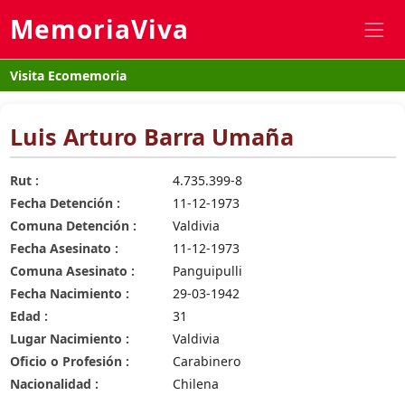
MemoriaViva
Visita Ecomemoria
Luis Arturo Barra Umaña
Rut :
4.735.399-8
Fecha Detención :
11-12-1973
Comuna Detención :
Valdivia
Fecha Asesinato :
11-12-1973
Comuna Asesinato :
Panguipulli
Fecha Nacimiento :
29-03-1942
Edad :
31
Lugar Nacimiento :
Valdivia
Oficio o Profesión :
Carabinero
Nacionalidad :
Chilena