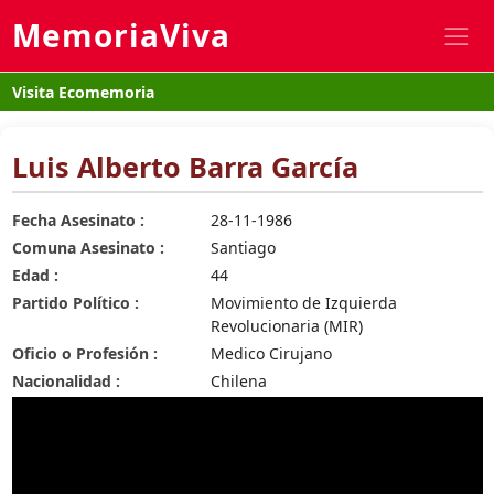
MemoriaViva
Visita Ecomemoria
Luis Alberto Barra García
Fecha Asesinato :
28-11-1986
Comuna Asesinato :
Santiago
Edad :
44
Partido Político :
Movimiento de Izquierda
Revolucionaria (MIR)
Oficio o Profesión :
Medico Cirujano
Nacionalidad :
Chilena