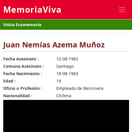
MemoriaViva
Visita Ecomemoria
Juan Nemías Azema Muñoz
Fecha Asesinato :
12-08-1983
Comuna Asesinato :
Santiago
Fecha Nacimiento :
18-08-1963
Edad :
19
Oficio o Profesión :
Empleado de Bencinera
Nacionalidad :
Chilena