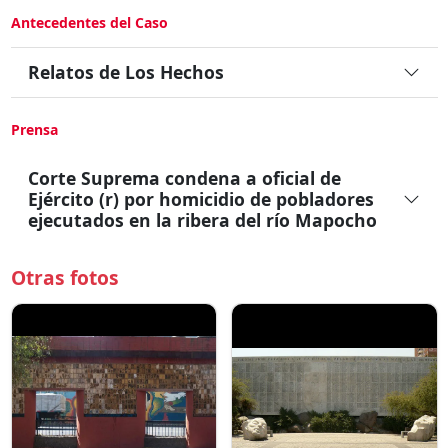
Antecedentes del Caso
Relatos de Los Hechos
Prensa
Corte Suprema condena a oficial de
Ejército (r) por homicidio de pobladores
ejecutados en la ribera del río Mapocho
Otras fotos