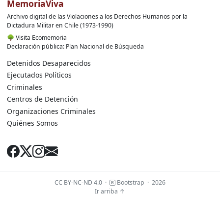
MemoriaViva
Archivo digital de las Violaciones a los Derechos Humanos por la
Dictadura Militar en Chile (1973-1990)
🌳
Visita Ecomemoria
Declaración pública: Plan Nacional de Búsqueda
Detenidos Desaparecidos
Ejecutados Políticos
Criminales
Centros de Detención
Organizaciones Criminales
Quiénes Somos
CC BY-NC-ND 4.0
·
Bootstrap
·
2026
Ir arriba ↑