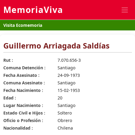
MemoriaViva
Visita Ecomemoria
Guillermo Arriagada Saldías
Rut :
7.070.656-3
Comuna Detención :
Santiago
Fecha Asesinato :
24-09-1973
Comuna Asesinato :
Santiago
Fecha Nacimiento :
15-02-1953
Edad :
20
Lugar Nacimiento :
Santiago
Estado Civil e Hijos :
Soltero
Oficio o Profesión :
Obrero
Nacionalidad :
Chilena