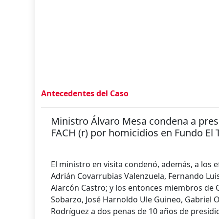
Antecedentes del Caso
Ministro Álvaro Mesa condena a presid
FACH (r) por homicidios en Fundo El 
El ministro en visita condenó, además, a los e
Adrián Covarrubias Valenzuela, Fernando Luis
Alarcón Castro; y los entonces miembros de C
Sobarzo, José Harnoldo Ule Guineo, Gabriel O
Rodríguez a dos penas de 10 años de presidi