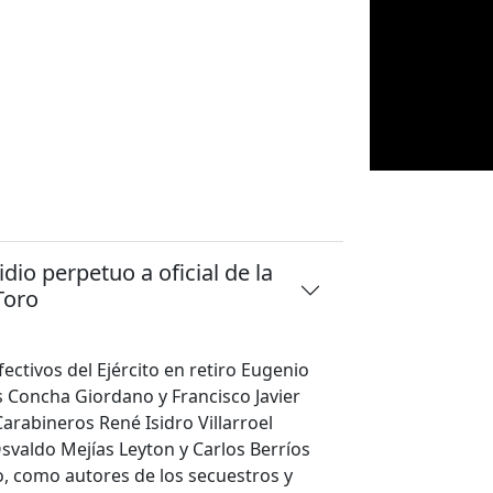
io perpetuo a oficial de la
Toro
fectivos del Ejército en retiro Eugenio
 Concha Giordano y Francisco Javier
arabineros René Isidro Villarroel
svaldo Mejías Leyton y Carlos Berríos
o, como autores de los secuestros y