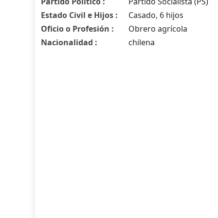
Partido Político :
Partido Socialista (PS)
Estado Civil e Hijos :
Casado, 6 hijos
Oficio o Profesión :
Obrero agrícola
Nacionalidad :
chilena