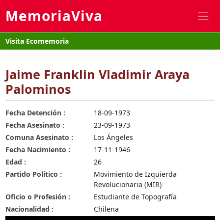
MemoriaViva
Visita Ecomemoria
Jaime Franklin Vladimir Araya
Palominos
Fecha Detención :
18-09-1973
Fecha Asesinato :
23-09-1973
Comuna Asesinato :
Los Ángeles
Fecha Nacimiento :
17-11-1946
Edad :
26
Partido Político :
Movimiento de Izquierda
Revolucionaria (MIR)
Oficio o Profesión :
Estudiante de Topografía
Nacionalidad :
Chilena