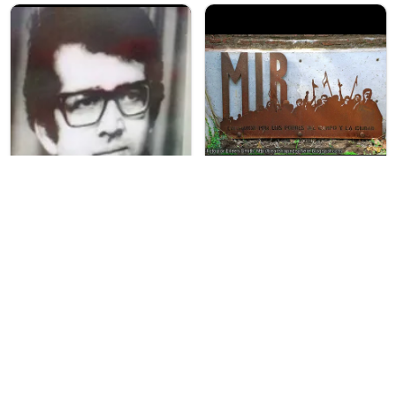
villagrimaldi.cl Homenaje al MIR