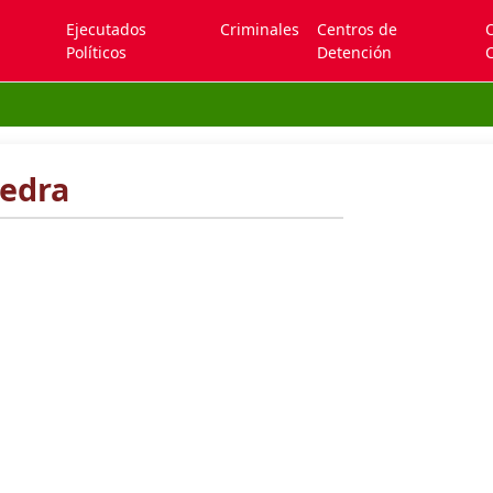
Ejecutados
Criminales
Centros de
Políticos
Detención
C
vedra