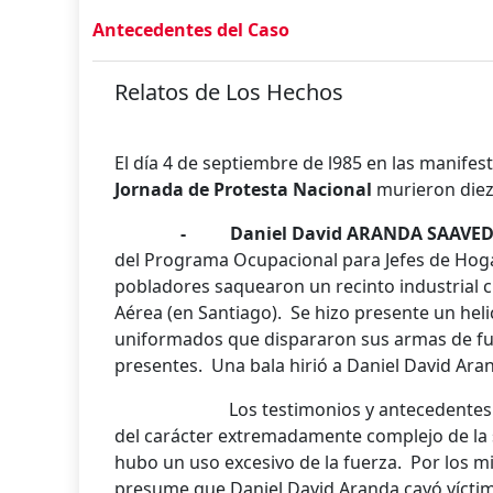
Antecedentes del Caso
Relatos de Los Hechos
El día 4 de septiembre de l985 en las manifest
Jornada de Protesta Nacional
murieron diez
- Daniel David ARANDA SAAVED
del Programa Ocupacional para Jefes de Hogar
pobladores saquearon un recinto industrial c
Aérea (en Santiago). Se hizo presente un hel
uniformados que dispararon sus armas de fue
presentes. Una bala hirió a Daniel David Ara
Los testimonios y antecedentes recib
del carácter extremadamente complejo de la s
hubo un uso excesivo de la fuerza. Por los 
presume que Daniel David Aranda cayó víctima