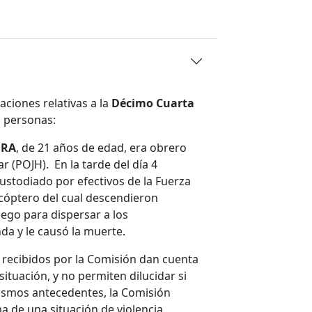
aciones relativas a la
Décimo Cuarta
 personas:
RA
, de 21 años de edad, era obrero
 (POJH). En la tarde del día 4
ustodiado por efectivos de la Fuerza
icóptero del cual descendieron
go para dispersar a los
nda y le causó la muerte.
idos por la Comisión dan cuenta
ituación, y no permiten dilucidar si
mismos antecedentes, la Comisión
 de una situación de violencia