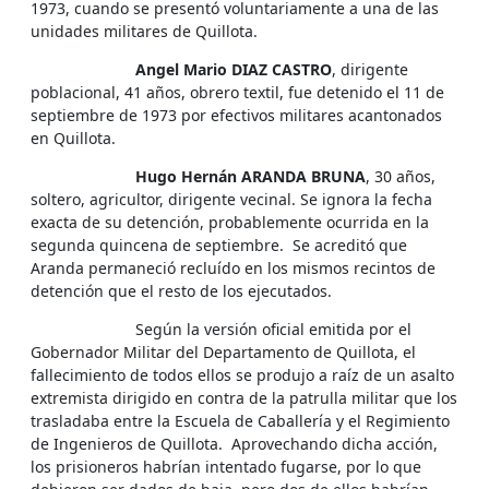
1973, cuando se presentó voluntariamente a una de las
unidades militares de Quillota.
Angel Mario DIAZ CASTRO
, dirigente
poblacional, 41 años, obrero textil, fue detenido el 11 de
septiembre de 1973 por efectivos militares acantonados
en Quillota.
Hugo Hernán ARANDA BRUNA
, 30 años,
soltero, agricultor, dirigente vecinal. Se ignora la fecha
exacta de su detención, probablemente ocurrida en la
segunda quincena de septiembre. Se acreditó que
Aranda permaneció recluído en los mismos recintos de
detención que el resto de los ejecutados.
Según la versión oficial emitida por el
Gobernador Militar del Departamento de Quillota, el
fallecimiento de todos ellos se produjo a raíz de un asalto
extremista dirigido en contra de la patrulla militar que los
trasladaba entre la Escuela de Caballería y el Regimiento
de Ingenieros de Quillota. Aprovechando dicha acción,
los prisioneros habrían intentado fugarse, por lo que