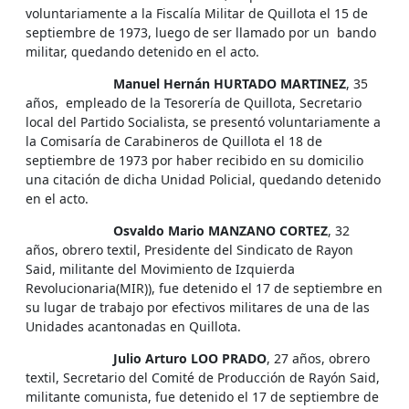
voluntariamente a la Fiscalía Militar de Quillota el 15 de
septiembre de 1973, luego de ser llamado por un bando
militar, quedando detenido en el acto.
Manuel Hernán HURTADO MARTINEZ
, 35
años, empleado de la Tesorería de Quillota, Secretario
local del Partido Socialista, se presentó voluntariamente a
la Comisaría de Carabineros de Quillota el 18 de
septiembre de 1973 por haber recibido en su domicilio
una citación de dicha Unidad Policial, quedando detenido
en el acto.
Osvaldo Mario MANZANO CORTEZ
, 32
años, obrero textil, Presidente del Sindicato de Rayon
Said, militante del Movimiento de Izquierda
Revolucionaria(MIR)), fue detenido el 17 de septiembre en
su lugar de trabajo por efectivos militares de una de las
Unidades acantonadas en Quillota.
Julio Arturo LOO PRADO
, 27 años, obrero
textil, Secretario del Comité de Producción de Rayón Said,
militante comunista, fue detenido el 17 de septiembre de