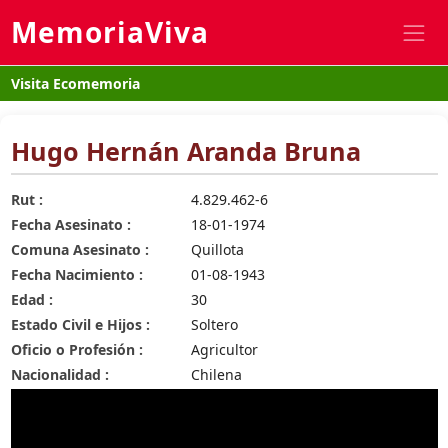
MemoriaViva
Visita Ecomemoria
Hugo Hernán Aranda Bruna
Rut :
4.829.462-6
Fecha Asesinato :
18-01-1974
Comuna Asesinato :
Quillota
Fecha Nacimiento :
01-08-1943
Edad :
30
Estado Civil e Hijos :
Soltero
Oficio o Profesión :
Agricultor
Nacionalidad :
Chilena