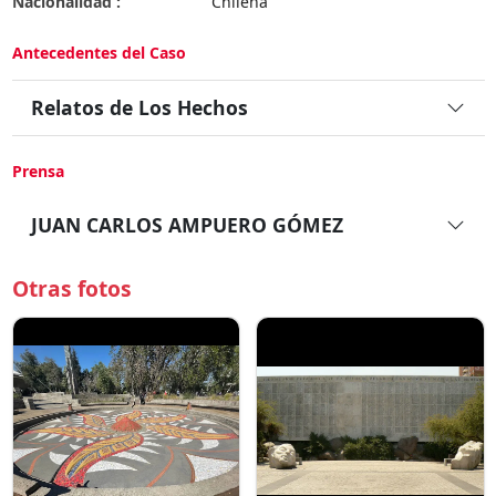
Nacionalidad :
Chilena
Antecedentes del Caso
Relatos de Los Hechos
Prensa
JUAN CARLOS AMPUERO GÓMEZ
Otras fotos