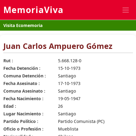
MemoriaViva
Visita Ecomemoria
Juan Carlos Ampuero Gómez
Rut :
5.668.128-0
Fecha Detención :
15-10-1973
Comuna Detención :
Santiago
Fecha Asesinato :
17-10-1973
Comuna Asesinato :
Santiago
Fecha Nacimiento :
19-05-1947
Edad :
26
Lugar Nacimiento :
Santiago
Partido Político :
Partido Comunista (PC)
Oficio o Profesión :
Mueblista