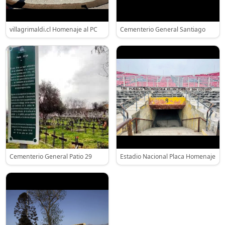
villagrimaldi.cl Homenaje al PC
Cementerio General Santiago
Cementerio General Patio 29
Estadio Nacional Placa Homenaje