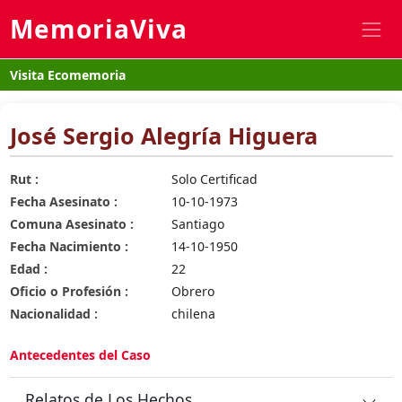
MemoriaViva
Visita Ecomemoria
José Sergio Alegría Higuera
Rut :
Solo Certificad
Fecha Asesinato :
10-10-1973
Comuna Asesinato :
Santiago
Fecha Nacimiento :
14-10-1950
Edad :
22
Oficio o Profesión :
Obrero
Nacionalidad :
chilena
Antecedentes del Caso
Relatos de Los Hechos