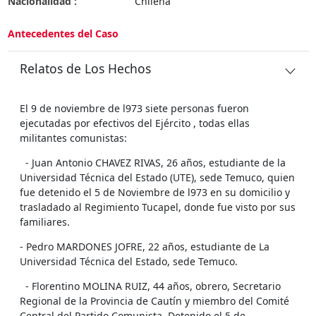
Nacionalidad :
Chilena
Antecedentes del Caso
Relatos de Los Hechos
El 9 de noviembre de l973 siete personas fueron
ejecutadas por efectivos del Ejército , todas ellas
militantes comunistas:
- Juan Antonio CHAVEZ RIVAS, 26 años, estudiante de la
Universidad Técnica del Estado (UTE), sede Temuco, quien
fue detenido el 5 de Noviembre de l973 en su domicilio y
trasladado al Regimiento Tucapel, donde fue visto por sus
familiares.
- Pedro MARDONES JOFRE, 22 años, estudiante de La
Universidad Técnica del Estado, sede Temuco.
- Florentino MOLINA RUIZ, 44 años, obrero, Secretario
Regional de la Provincia de Cautín y miembro del Comité
Central del Partido Comunista. Detenido el 5 de