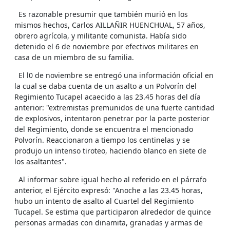
Es razonable presumir que también murió en los
mismos hechos, Carlos AILLAÑIR HUENCHUAL, 57 años,
obrero agrícola, y militante comunista. Había sido
detenido el 6 de noviembre por efectivos militares en
casa de un miembro de su familia.
El l0 de noviembre se entregó una información oficial en
la cual se daba cuenta de un asalto a un Polvorín del
Regimiento Tucapel acaecido a las 23.45 horas del día
anterior: "extremistas premunidos de una fuerte cantidad
de explosivos, intentaron penetrar por la parte posterior
del Regimiento, donde se encuentra el mencionado
Polvorín. Reaccionaron a tiempo los centinelas y se
produjo un intenso tiroteo, haciendo blanco en siete de
los asaltantes".
Al informar sobre igual hecho al referido en el párrafo
anterior, el Ejército expresó: "Anoche a las 23.45 horas,
hubo un intento de asalto al Cuartel del Regimiento
Tucapel. Se estima que participaron alrededor de quince
personas armadas con dinamita, granadas y armas de