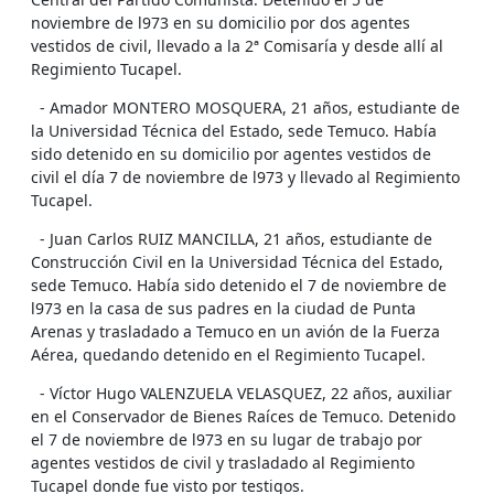
noviembre de l973 en su domicilio por dos agentes
vestidos de civil, llevado a la 2ª Comisaría y desde allí al
Regimiento Tucapel.
- Amador MONTERO MOSQUERA, 21 años, estudiante de
la Universidad Técnica del Estado, sede Temuco. Había
sido detenido en su domicilio por agentes vestidos de
civil el día 7 de noviembre de l973 y llevado al Regimiento
Tucapel.
- Juan Carlos RUIZ MANCILLA, 21 años, estudiante de
Construcción Civil en la Universidad Técnica del Estado,
sede Temuco. Había sido detenido el 7 de noviembre de
l973 en la casa de sus padres en la ciudad de Punta
Arenas y trasladado a Temuco en un avión de la Fuerza
Aérea, quedando detenido en el Regimiento Tucapel.
- Víctor Hugo VALENZUELA VELASQUEZ, 22 años, auxiliar
en el Conservador de Bienes Raíces de Temuco. Detenido
el 7 de noviembre de l973 en su lugar de trabajo por
agentes vestidos de civil y trasladado al Regimiento
Tucapel donde fue visto por testigos.