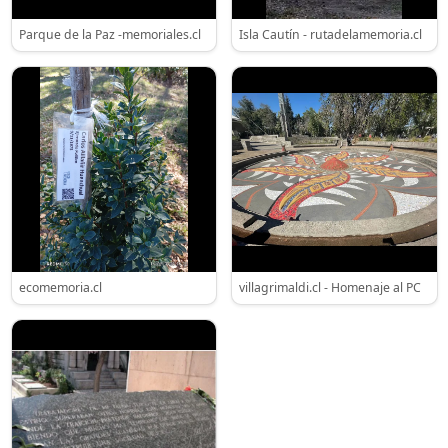
Parque de la Paz -memoriales.cl
Isla Cautín - rutadelamemoria.cl
ecomemoria.cl
villagrimaldi.cl - Homenaje al PC