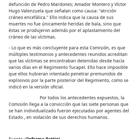
defunción de Pedro Mardones; Amador Montero y Víctor
Hugo Valenzuela que señalan como causa: "atrición
cráneo encefálica." Ello indica que la causa de sus
muertes no fue únicamente heridas de bala, sino que
éstas se produjeron además por el aplastamiento del
cráneo de las víctimas.
- Lo que es más concluyente para esta Comisión, es que
múltiples testimonios y antecedentes reunidos acreditan
que las víctimas se encontraban detenidas desde hacía
varios días en el Regimiento Tucapel. Ello hace imposible
que ellos hubieran intentado penetrar premunidos de
explosivos por la parte posterior del Regimiento, como se
indicó en la versión oficial.
Por todos los antecedentes expuestos, la
Comisión llega a la convicción que las siete personas que
se han individualizado fueron ejecutadas por agentes del
Estado , en violación de sus derechos humanos.
Fuente :
(Informe Rettig)