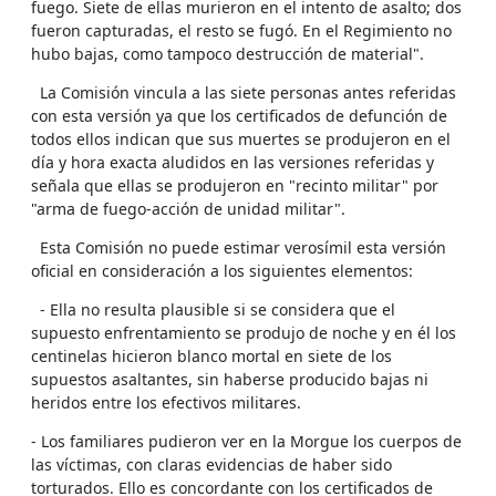
fuego. Siete de ellas murieron en el intento de asalto; dos
fueron capturadas, el resto se fugó. En el Regimiento no
hubo bajas, como tampoco destrucción de material".
La Comisión vincula a las siete personas antes referidas
con esta versión ya que los certificados de defunción de
todos ellos indican que sus muertes se produjeron en el
día y hora exacta aludidos en las versiones referidas y
señala que ellas se produjeron en "recinto militar" por
"arma de fuego-acción de unidad militar".
Esta Comisión no puede estimar verosímil esta versión
oficial en consideración a los siguientes elementos:
- Ella no resulta plausible si se considera que el
supuesto enfrentamiento se produjo de noche y en él los
centinelas hicieron blanco mortal en siete de los
supuestos asaltantes, sin haberse producido bajas ni
heridos entre los efectivos militares.
- Los familiares pudieron ver en la Morgue los cuerpos de
las víctimas, con claras evidencias de haber sido
torturados. Ello es concordante con los certificados de