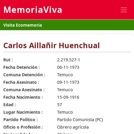
MemoriaViva
Visita Ecomemoria
Carlos Aillañir Huenchual
Rut :
2.219.527-1
Fecha Detención :
06-11-1973
Comuna Detención :
Temuco
Fecha Asesinato :
09-11-1973
Comuna Asesinato :
Temuco
Fecha Nacimiento :
15-09-1916
Edad :
57
Lugar Nacimiento :
Temuco
Partido Político :
Partido Comunista (PC)
Oficio o Profesión :
Obrero agrícola