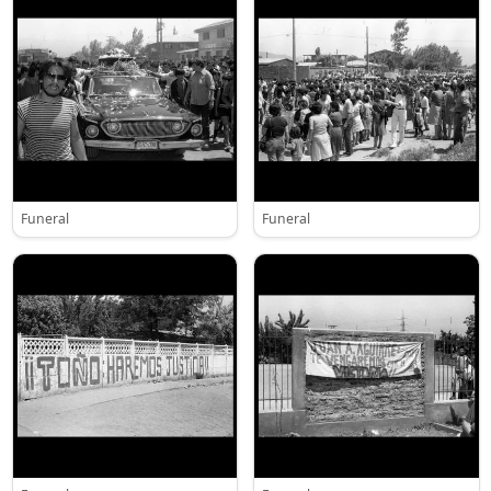
Funeral
Funeral