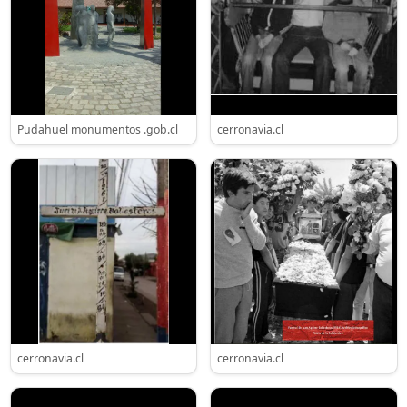
Pudahuel monumentos .gob.cl
cerronavia.cl
cerronavia.cl
cerronavia.cl