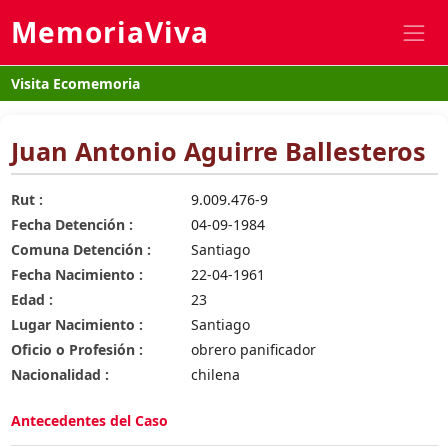
MemoriaViva
Visita Ecomemoria
Juan Antonio Aguirre Ballesteros
Rut :
9.009.476-9
Fecha Detención :
04-09-1984
Comuna Detención :
Santiago
Fecha Nacimiento :
22-04-1961
Edad :
23
Lugar Nacimiento :
Santiago
Oficio o Profesión :
obrero panificador
Nacionalidad :
chilena
Antecedentes del Caso