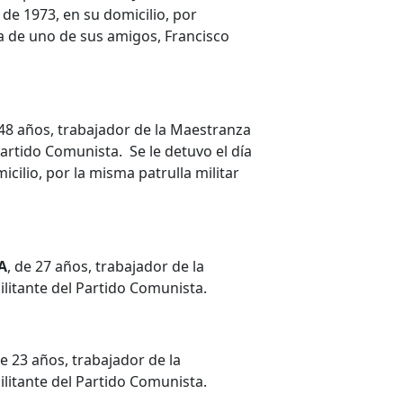
 de 1973, en su domicilio, por
ta de uno de sus amigos, Francisco
 48 años, trabajador de la Maestranza
Partido Comunista. Se le detuvo el día
ilio, por la misma patrulla militar
A
, de 27 años, trabajador de la
litante del Partido Comunista.
de 23 años, trabajador de la
litante del Partido Comunista.