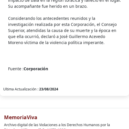
impacto de bala en la región torácica y falleció en el lugar.
Su acompañante fue herido en un brazo.
Considerando los antecedentes reunidos y la
investigación realizada por esta Corporación, el Consejo
Superior, atendidas la causa de su muerte y la época en
que ella ocurrió, declaró a José Guillermo Acevedo
Moreno víctima de la violencia política imperante.
Fuente :
Corporación
Ultima Actualización :
23/08/2024
MemoriaViva
Archivo digital de las Violaciones a los Derechos Humanos por la