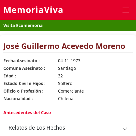
MemoriaViva
Visita Ecomemoria
José Guillermo Acevedo Moreno
Fecha Asesinato :
04-11-1973
Comuna Asesinato :
Santiago
Edad :
32
Estado Civil e Hijos :
Soltero
Oficio o Profesión :
Comerciante
Nacionalidad :
Chilena
Antecedentes del Caso
Relatos de Los Hechos