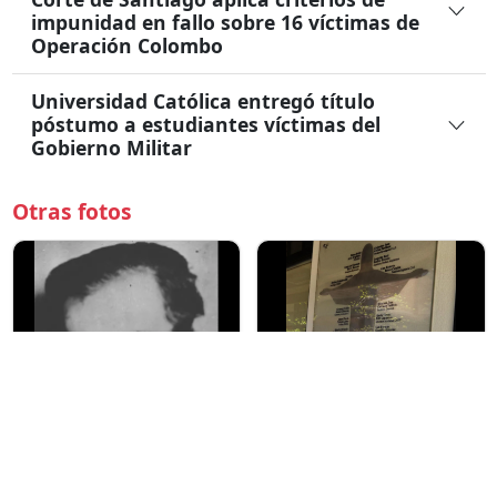
impunidad en fallo sobre 16 víctimas de
Operación Colombo
Universidad Católica entregó título
póstumo a estudiantes víctimas del
Gobierno Militar
Otras fotos
urbinachamorrogilbertopatricio.j
ucatolica.cl