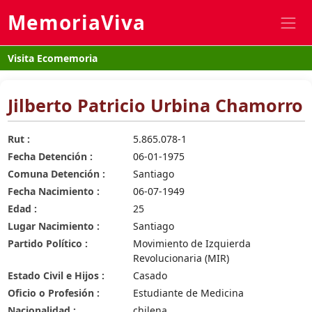
MemoriaViva
Visita Ecomemoria
Jilberto Patricio Urbina Chamorro
Rut :
5.865.078-1
Fecha Detención :
06-01-1975
Comuna Detención :
Santiago
Fecha Nacimiento :
06-07-1949
Edad :
25
Lugar Nacimiento :
Santiago
Partido Político :
Movimiento de Izquierda
Revolucionaria (MIR)
Estado Civil e Hijos :
Casado
Oficio o Profesión :
Estudiante de Medicina
Nacionalidad :
chilena