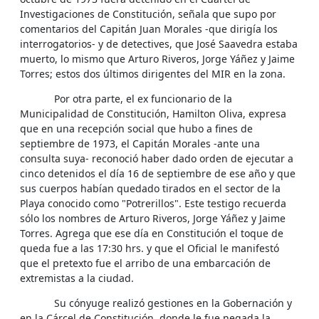
Investigaciones de Constitución, señala que supo por
comentarios del Capitán Juan Morales -que dirigía los
interrogatorios- y de detectives, que José Saavedra estaba
muerto, lo mismo que Arturo Riveros, Jorge Yáñez y Jaime
Torres; estos dos últimos dirigentes del MIR en la zona.
Por otra parte, el ex funcionario de la
Municipalidad de Constitución, Hamilton Oliva, expresa
que en una recepción social que hubo a fines de
septiembre de 1973, el Capitán Morales -ante una
consulta suya- reconoció haber dado orden de ejecutar a
cinco detenidos el día 16 de septiembre de ese año y que
sus cuerpos habían quedado tirados en el sector de la
Playa conocido como "Potrerillos". Este testigo recuerda
sólo los nombres de Arturo Riveros, Jorge Yáñez y Jaime
Torres. Agrega que ese día en Constitución el toque de
queda fue a las 17:30 hrs. y que el Oficial le manifestó
que el pretexto fue el arribo de una embarcación de
extremistas a la ciudad.
Su cónyuge realizó gestiones en la Gobernación y
en la Cárcel de Constitución, donde le fue negada la