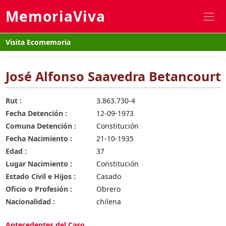
MemoriaViva
Visita Ecomemoria
José Alfonso Saavedra Betancourt
Rut :
3.863.730-4
Fecha Detención :
12-09-1973
Comuna Detención :
Constitución
Fecha Nacimiento :
21-10-1935
Edad :
37
Lugar Nacimiento :
Constitución
Estado Civil e Hijos :
Casado
Oficio o Profesión :
Obrero
Nacionalidad :
chilena
Antecedentes del Caso