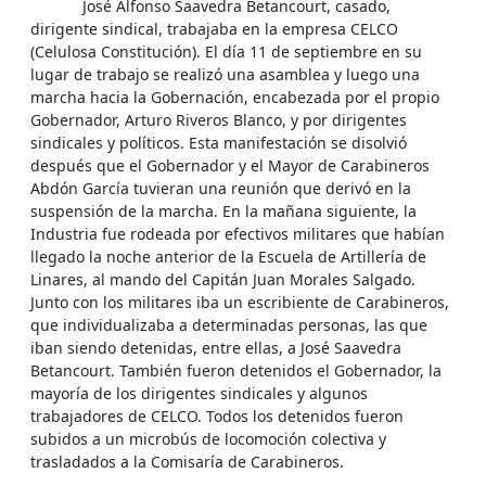
José Alfonso Saavedra Betancourt, casado,
dirigente sindical, trabajaba en la empresa CELCO
(Celulosa Constitución). El día 11 de septiembre en su
lugar de trabajo se realizó una asamblea y luego una
marcha hacia la Gobernación, encabezada por el propio
Gobernador, Arturo Riveros Blanco, y por dirigentes
sindicales y políticos. Esta manifestación se disolvió
después que el Gobernador y el Mayor de Carabineros
Abdón García tuvieran una reunión que derivó en la
suspensión de la marcha. En la mañana siguiente, la
Industria fue rodeada por efectivos militares que habían
llegado la noche anterior de la Escuela de Artillería de
Linares, al mando del Capitán Juan Morales Salgado.
Junto con los militares iba un escribiente de Carabineros,
que individualizaba a determinadas personas, las que
iban siendo detenidas, entre ellas, a José Saavedra
Betancourt. También fueron detenidos el Gobernador, la
mayoría de los dirigentes sindicales y algunos
trabajadores de CELCO. Todos los detenidos fueron
subidos a un microbús de locomoción colectiva y
trasladados a la Comisaría de Carabineros.