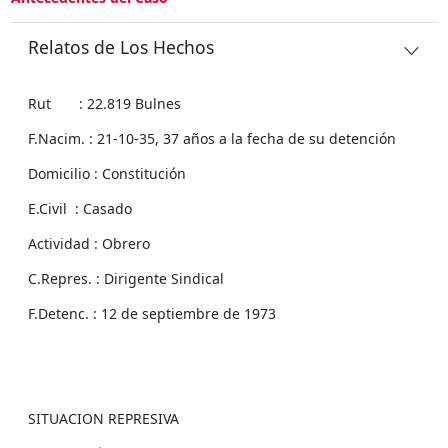
Relatos de Los Hechos
Rut : 22.819 Bulnes
F.Nacim. : 21-10-35, 37 años a la fecha de su detención
Domicilio : Constitución
E.Civil : Casado
Actividad : Obrero
C.Repres. : Dirigente Sindical
F.Detenc. : 12 de septiembre de 1973
SITUACION REPRESIVA