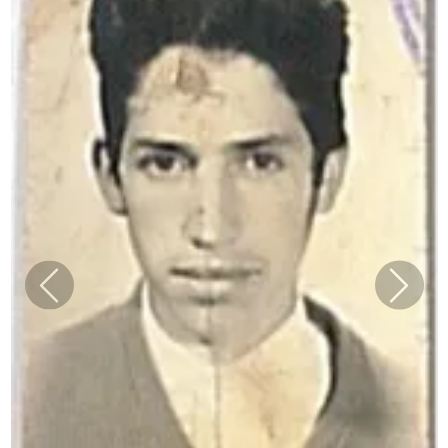
Previous
Next