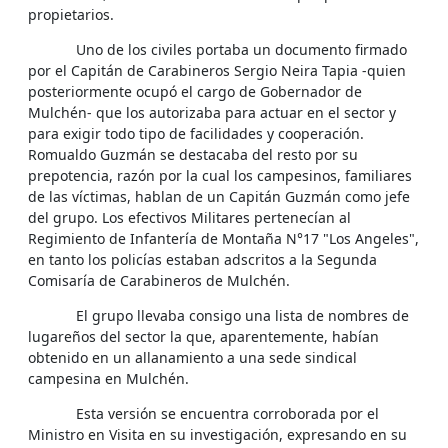
propietarios.
Uno de los civiles portaba un documento firmado
por el Capitán de Carabineros Sergio Neira Tapia -quien
posteriormente ocupó el cargo de Gobernador de
Mulchén- que los autorizaba para actuar en el sector y
para exigir todo tipo de facilidades y cooperación.
Romualdo Guzmán se destacaba del resto por su
prepotencia, razón por la cual los campesinos, familiares
de las víctimas, hablan de un Capitán Guzmán como jefe
del grupo. Los efectivos Militares pertenecían al
Regimiento de Infantería de Montaña N°17 "Los Angeles",
en tanto los policías estaban adscritos a la Segunda
Comisaría de Carabineros de Mulchén.
El grupo llevaba consigo una lista de nombres de
lugareños del sector la que, aparentemente, habían
obtenido en un allanamiento a una sede sindical
campesina en Mulchén.
Esta versión se encuentra corroborada por el
Ministro en Visita en su investigación, expresando en su