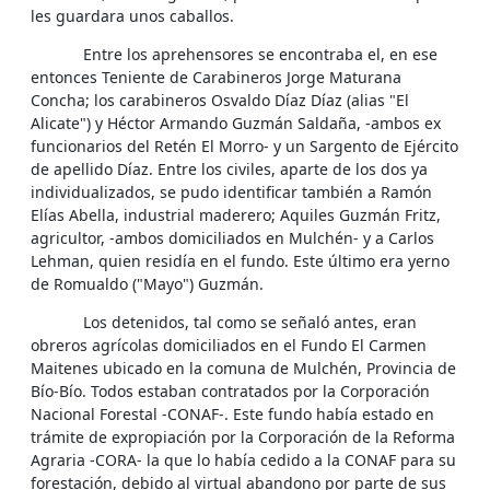
les guardara unos caballos.
Entre los aprehensores se encontraba el, en ese
entonces Teniente de Carabineros Jorge Maturana
Concha; los carabineros Osvaldo Díaz Díaz (alias "El
Alicate") y Héctor Armando Guzmán Saldaña, -ambos ex
funcionarios del Retén El Morro- y un Sargento de Ejército
de apellido Díaz. Entre los civiles, aparte de los dos ya
individualizados, se pudo identificar también a Ramón
Elías Abella, industrial maderero; Aquiles Guzmán Fritz,
agricultor, -ambos domiciliados en Mulchén- y a Carlos
Lehman, quien residía en el fundo. Este último era yerno
de Romualdo ("Mayo") Guzmán.
Los detenidos, tal como se señaló antes, eran
obreros agrícolas domiciliados en el Fundo El Carmen
Maitenes ubicado en la comuna de Mulchén, Provincia de
Bío-Bío. Todos estaban contratados por la Corporación
Nacional Forestal -CONAF-. Este fundo había estado en
trámite de expropiación por la Corporación de la Reforma
Agraria -CORA- la que lo había cedido a la CONAF para su
forestación, debido al virtual abandono por parte de sus