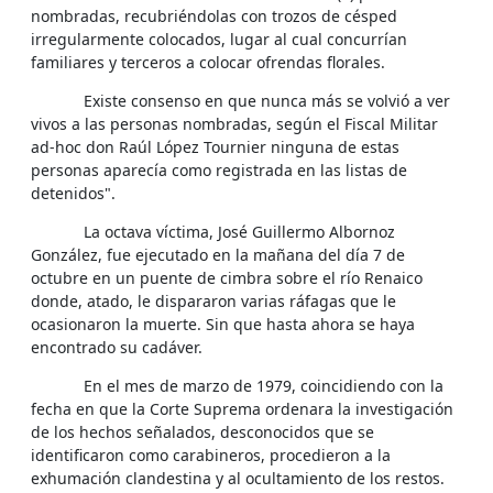
nombradas, recubriéndolas con trozos de césped
irregularmente colocados, lugar al cual concurrían
familiares y terceros a colocar ofrendas florales.
Existe consenso en que nunca más se volvió a ver
vivos a las personas nombradas, según el Fiscal Militar
ad-hoc don Raúl López Tournier ninguna de estas
personas aparecía como registrada en las listas de
detenidos".
La octava víctima, José Guillermo Albornoz
González, fue ejecutado en la mañana del día 7 de
octubre en un puente de cimbra sobre el río Renaico
donde, atado, le dispararon varias ráfagas que le
ocasionaron la muerte. Sin que hasta ahora se haya
encontrado su cadáver.
En el mes de marzo de 1979, coincidiendo con la
fecha en que la Corte Suprema ordenara la investigación
de los hechos señalados, desconocidos que se
identificaron como carabineros, procedieron a la
exhumación clandestina y al ocultamiento de los restos.