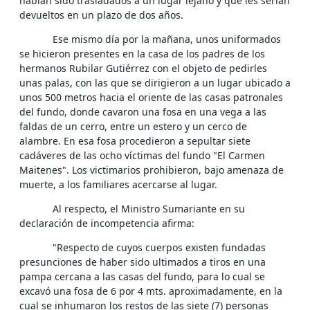
habían sido trasladados a un lugar lejano y que les serían
devueltos en un plazo de dos años.
Ese mismo día por la mañana, unos uniformados
se hicieron presentes en la casa de los padres de los
hermanos Rubilar Gutiérrez con el objeto de pedirles
unas palas, con las que se dirigieron a un lugar ubicado a
unos 500 metros hacia el oriente de las casas patronales
del fundo, donde cavaron una fosa en una vega a las
faldas de un cerro, entre un estero y un cerco de
alambre. En esa fosa procedieron a sepultar siete
cadáveres de las ocho víctimas del fundo "El Carmen
Maitenes". Los victimarios prohibieron, bajo amenaza de
muerte, a los familiares acercarse al lugar.
Al respecto, el Ministro Sumariante en su
declaración de incompetencia afirma:
"Respecto de cuyos cuerpos existen fundadas
presunciones de haber sido ultimados a tiros en una
pampa cercana a las casas del fundo, para lo cual se
excavó una fosa de 6 por 4 mts. aproximadamente, en la
cual se inhumaron los restos de las siete (7) personas