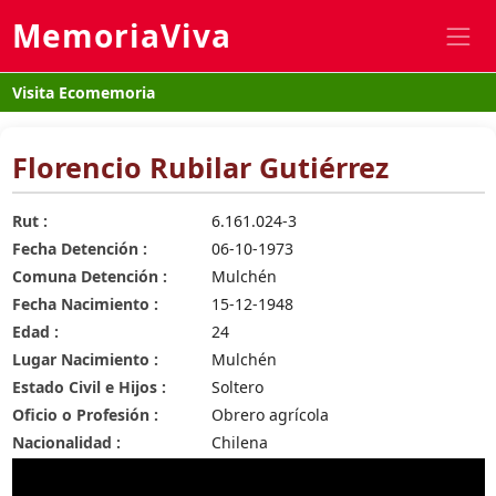
MemoriaViva
Visita Ecomemoria
Florencio Rubilar Gutiérrez
Rut :
6.161.024-3
Fecha Detención :
06-10-1973
Comuna Detención :
Mulchén
Fecha Nacimiento :
15-12-1948
Edad :
24
Lugar Nacimiento :
Mulchén
Estado Civil e Hijos :
Soltero
Oficio o Profesión :
Obrero agrícola
Nacionalidad :
Chilena