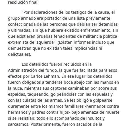
resolución final:
"Por declaraciones de los testigos de la causa, el
grupo armado era portador de una lista previamente
confeccionada de las personas que debían ser detenidas
y ultimadas, sin que hubiera existido enfrentamiento, sin
que existieren pruebas fehacientes de militancia política
extremista de izquierda". (Existen informes incluso que
demuestran que no existían tales implicancias ni
delictuales).
Los detenidos fueron recluidos en la
Administración del fundo, la que fue facilitada para esos
efectos por Carlos Lehman. En ese lugar los detenidos
fueron obligados a tenderse boca abajo con las manos en
la nuca, mientras sus captores caminaban por sobre sus
espaldas, taqueando, golpeándoles con las espuelas y
con las culatas de las armas. Se les obligó a golpearse
duramente entre los mismos familiares -hermanos contra
hermanos y padres contra hijos- bajo amenaza de muerte
si se resistían; todo ello acompañado de insultos y
sarcasmos. Posteriormente, fueron sacados de la