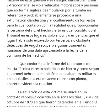
materia de esta querella y se designó Ministro en Visita
Extraordinaria, se vio a vehículos motorizados y personas
que en forma sigilosa deambularon por la tumba en
referencia y probablemente se procedió a una
exhumación clandestina y al ocultamiento de los restos
para lo cual contaron con la facilidad que proporcionaba
la cercanía del río; el hecho cierto es que, constituido el
Tribunal en esos lugares, sólo encontró evidencias que el
lugar había sido excavado por terceros, no obstante
detectives de Angol recuperó algunas osamentas
humanas de una data aproximada a la fecha de la
comisión de los hechos".
"Que conforme al informe del Laboratorio de
Policía Técnica el resto hallado es de hierro y como según
el Coronel Rehren la munición que usaban los militares
en sus fusiles SIG era de acero relleno con plomo,
aparece evidente la relación".
La situación de esta víctima se ubica en un
contexto represivo ocurrido en la zona los días 5, 6 y 7 de
octubre de 1973 en que fueron detenidos en el Fundo El