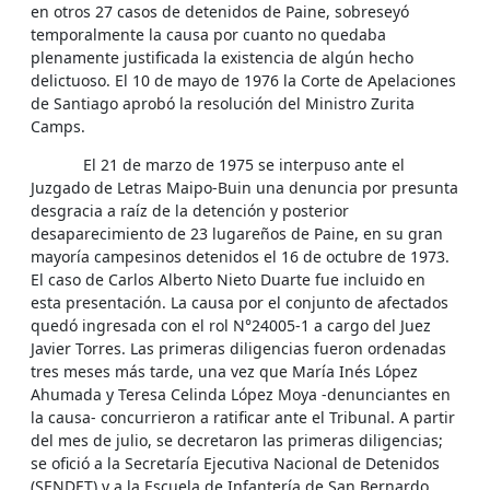
en otros 27 casos de detenidos de Paine, sobreseyó
temporalmente la causa por cuanto no quedaba
plenamente justificada la existencia de algún hecho
delictuoso. El 10 de mayo de 1976 la Corte de Apelaciones
de Santiago aprobó la resolución del Ministro Zurita
Camps.
El 21 de marzo de 1975 se interpuso ante el
Juzgado de Letras Maipo-Buin una denuncia por presunta
desgracia a raíz de la detención y posterior
desaparecimiento de 23 lugareños de Paine, en su gran
mayoría campesinos detenidos el 16 de octubre de 1973.
El caso de Carlos Alberto Nieto Duarte fue incluido en
esta presentación. La causa por el conjunto de afectados
quedó ingresada con el rol N°24005-1 a cargo del Juez
Javier Torres. Las primeras diligencias fueron ordenadas
tres meses más tarde, una vez que María Inés López
Ahumada y Teresa Celinda López Moya -denunciantes en
la causa- concurrieron a ratificar ante el Tribunal. A partir
del mes de julio, se decretaron las primeras diligencias;
se ofició a la Secretaría Ejecutiva Nacional de Detenidos
(SENDET) y a la Escuela de Infantería de San Bernardo.