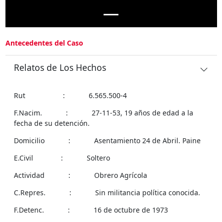
Antecedentes del Caso
Relatos de Los Hechos
Rut : 6.565.500-4
F.Nacim. : 27-11-53, 19 años de edad a la
fecha de su detención.
Domicilio : Asentamiento 24 de Abril. Paine
E.Civil : Soltero
Actividad : Obrero Agrícola
C.Repres. : Sin militancia política conocida.
F.Detenc. : 16 de octubre de 1973