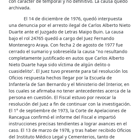
con carácter de temporal y no definitivo. La causa quedó
archivada.
El 14 de diciembre de 1976, quedó interpuesta
una denuncia por el arresto ilegal de Carlos Alberto Nieto
Duarte ante el Juzgado de Letras Maipo Buin. La causa
bajo el rol 24765 quedó a cargo del Juez Fernando
Montenegro Araya. Con fecha 2 de agosto de 1977 fue
cerrado el sumario y sobreseída la causa "no resultando
completamente justificado en autos que Carlos Alberto
Nieto Duarte haya sido víctima de algún delito o
cuasidelito". El Juez tuvo presente para tal resolución los
Oficios respuesta hechos llegar por la Escuela de
Infantería de San Bernardo y el Ministerio del Interior, en
los cuales se afirmaba no tener antecedentes acerca de la
persona en cuestión. El Fiscal estuvo por revocar la
resolución del Juez a fin de continuar con la investigación.
El 1° de septiembre de 1973, la Corte de Apelaciones de
Rancagua confirmó el informe del Fiscal e impartió
instrucciones precisas tendientes a lograr avances en el
caso. El 13 de marzo de 1978, y tras haber recibido Oficios
del Instituto Médico Legal y Cementerios, tanto de