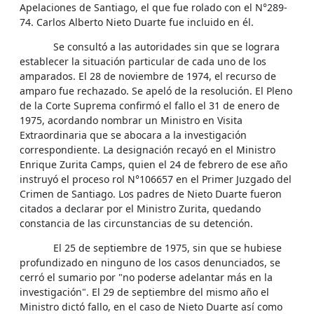
Apelaciones de Santiago, el que fue rolado con el N°289-
74. Carlos Alberto Nieto Duarte fue incluido en él.
Se consultó a las autoridades sin que se lograra
establecer la situación particular de cada uno de los
amparados. El 28 de noviembre de 1974, el recurso de
amparo fue rechazado. Se apeló de la resolución. El Pleno
de la Corte Suprema confirmó el fallo el 31 de enero de
1975, acordando nombrar un Ministro en Visita
Extraordinaria que se abocara a la investigación
correspondiente. La designación recayó en el Ministro
Enrique Zurita Camps, quien el 24 de febrero de ese año
instruyó el proceso rol N°106657 en el Primer Juzgado del
Crimen de Santiago. Los padres de Nieto Duarte fueron
citados a declarar por el Ministro Zurita, quedando
constancia de las circunstancias de su detención.
El 25 de septiembre de 1975, sin que se hubiese
profundizado en ninguno de los casos denunciados, se
cerró el sumario por "no poderse adelantar más en la
investigación". El 29 de septiembre del mismo año el
Ministro dictó fallo, en el caso de Nieto Duarte así como