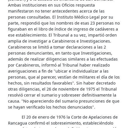
Ambas instituciones en sus Oficios respuesta
manifestaron no tener antecedentes acerca de las
personas consultadas. El Instituto Médico Legal por su
parte, respondió que los nombres de esas 23 personas no
figuraban en el libro de índice de ingreso de cadáveres a
ese establecimiento. El Tribunal a su vez, impartió orden
amplia de investigar a Carabineros e Investigaciones.
Carabineros se limitó a tomar declaraciones a las 2
personas denunciantes, en tanto que Investigaciones,
además de realizar diligencias similares a las efectuadas
por Carabineros, informó al Tribunal haber realizado
averiguaciones a fin de "ubicar e individualizar a las
personas, que al parecer, vestían de militares el día de los
hechos, sin resultados favorables". Sin haber decretado
otras diligencias, el 26 de noviembre de 1975 el Tribunal
resolvió cerrar el sumario y sobreseer definitivamente la
causa. "No apareciendo del sumario presunciones de que
se hayan verificado los hechos denunciados".
El 20 de enero de 1976 la Corte de Apelaciones de
Rancagua confirmó el sobreseimiento, estableciéndolo