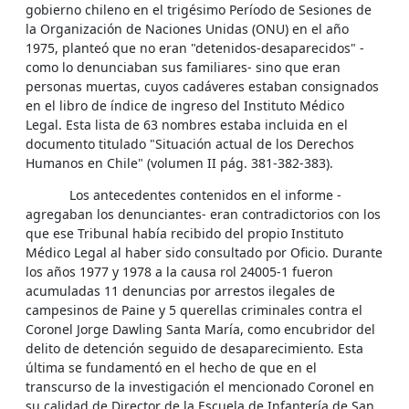
gobierno chileno en el trigésimo Período de Sesiones de
la Organización de Naciones Unidas (ONU) en el año
1975, planteó que no eran "detenidos-desaparecidos" -
como lo denunciaban sus familiares- sino que eran
personas muertas, cuyos cadáveres estaban consignados
en el libro de índice de ingreso del Instituto Médico
Legal. Esta lista de 63 nombres estaba incluida en el
documento titulado "Situación actual de los Derechos
Humanos en Chile" (volumen II pág. 381-382-383).
Los antecedentes contenidos en el informe -
agregaban los denunciantes- eran contradictorios con los
que ese Tribunal había recibido del propio Instituto
Médico Legal al haber sido consultado por Oficio. Durante
los años 1977 y 1978 a la causa rol 24005-1 fueron
acumuladas 11 denuncias por arrestos ilegales de
campesinos de Paine y 5 querellas criminales contra el
Coronel Jorge Dawling Santa María, como encubridor del
delito de detención seguido de desaparecimiento. Esta
última se fundamentó en el hecho de que en el
transcurso de la investigación el mencionado Coronel en
su calidad de Director de la Escuela de Infantería de San