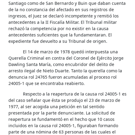
Santiago como de San Bernardo y Buin que daban cuenta
de la no constancia del afectado en sus registros de
ingresos, el Juez se declaró incompetente y remitió los
antecedentes a la II Fiscalía Militar. El Tribunal militar
rechazó la competencia por no existir en la causa
antecedentes suficientes que la fundamentaran. El
expediente fue devuelto a su Tribunal de origen.
El 14 de marzo de 1978 quedó interpuesta una
Querella Criminal en contra del Coronel de Ejército Jorge
Dawling Santa María, como encubridor del delito de
arresto ilegal de Nieto Duarte. Tanto la querella como la
denuncia rol 24765 fueron acumuladas al proceso rol
24005-1 que se encontraba reabierto.
Respecto a la reapertura de la causa rol 24005-1 es
del caso señalar que ésta se produjo el 23 de marzo de
1977, al ser acogida una petición en tal sentido
presentada por la parte denunciante. La solicitud de
reapertura se fundamentó en el hecho que 10 casos
incluidos en la causa rol 24005-1, figuraban formando
parte de una nómina de 63 personas de las cuales el