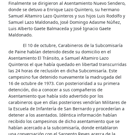
Finalmente se dirigieron al Asentamiento Nuevo Sendero,
donde se detuvo a Enrique Lazo Quintero, su hermano
Samuel Altamiro Lazo Quinteros y sus hijos Luis Rodolfo y
Samuel Lazo Maldonado, José Domingo Adasme Núñez,
Luis Alberto Gaete Balmaceda y José Ignacio Gaete
Maldonado.
El 10 de octubre, Carabineros de la Subcomisaría
de Paine habían detenido desde su domicilio en el
Asentamiento El Tránsito, a Samuel Altamiro Lazo
Quinteros el que había quedado en libertad transcurridas
las 24 horas de reclusión en dicha Subcomisaría. Este
campesino fue detenido nuevamente la madrugada del
16 de octubre de 1973. Con posterioridad a su primera
detención, dio a conocer a sus compañeros de
Asentamiento que había sido advertido por los
carabineros que en días posteriores vendrían Militares de
la Escuela de Infantería de San Bernardo y procederían a
detener a los asentados. Idéntica información habían
recibido los campesinos de dicho asentamiento que se
habían acercado a la subcomisaría, donde entablaron
una conversación con el Sargento Reyes acerca de la