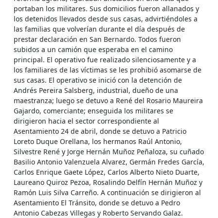
portaban los militares. Sus domicilios fueron allanados y
los detenidos llevados desde sus casas, advirtiéndoles a
las familias que volverían durante el día después de
prestar declaración en San Bernardo. Todos fueron
subidos a un camión que esperaba en el camino
principal. El operativo fue realizado silenciosamente y a
los familiares de las víctimas se les prohibió asomarse de
sus casas. El operativo se inició con la detención de
Andrés Pereira Salsberg, industrial, dueño de una
maestranza; luego se detuvo a René del Rosario Maureira
Gajardo, comerciante; enseguida los militares se
dirigieron hacia el sector correspondiente al
Asentamiento 24 de abril, donde se detuvo a Patricio
Loreto Duque Orellana, los hermanos Raúl Antonio,
Silvestre René y Jorge Hernán Muñoz Peñaloza, su cuñado
Basilio Antonio Valenzuela Alvarez, Germán Fredes García,
Carlos Enrique Gaete López, Carlos Alberto Nieto Duarte,
Laureano Quiroz Pezoa, Rosalindo Delfín Hernán Muñoz y
Ramón Luis Silva Carreño. A continuación se dirigieron al
Asentamiento El Tránsito, donde se detuvo a Pedro
Antonio Cabezas Villegas y Roberto Servando Galaz.