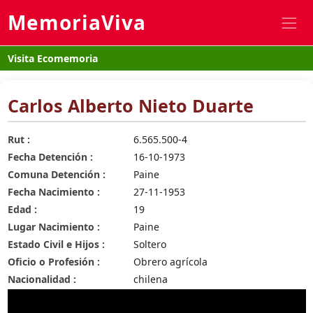
MemoriaViva
Visita Ecomemoria
Carlos Alberto Nieto Duarte
Rut :
6.565.500-4
Fecha Detención :
16-10-1973
Comuna Detención :
Paine
Fecha Nacimiento :
27-11-1953
Edad :
19
Lugar Nacimiento :
Paine
Estado Civil e Hijos :
Soltero
Oficio o Profesión :
Obrero agrícola
Nacionalidad :
chilena