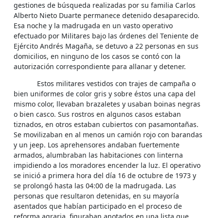
gestiones de búsqueda realizadas por su familia Carlos
Alberto Nieto Duarte permanece detenido desaparecido.
Esa noche y la madrugada en un vasto operativo
efectuado por Militares bajo las órdenes del Teniente de
Ejército Andrés Magaña, se detuvo a 22 personas en sus
domicilios, en ninguno de los casos se contó con la
autorización correspondiente para allanar y detener.
Estos militares vestidos con trajes de campaña o
bien uniformes de color gris y sobre éstos una capa del
mismo color, llevaban brazaletes y usaban boinas negras
o bien casco. Sus rostros en algunos casos estaban
tiznados, en otros estaban cubiertos con pasamontañas.
Se movilizaban en al menos un camión rojo con barandas
y un jeep. Los aprehensores andaban fuertemente
armados, alumbraban las habitaciones con linterna
impidiendo a los moradores encender la luz. El operativo
se inició a primera hora del día 16 de octubre de 1973 y
se prolongó hasta las 04:00 de la madrugada. Las
personas que resultaron detenidas, en su mayoría
asentados que habían participado en el proceso de
reforma agraria, figuraban anotados en una lista que