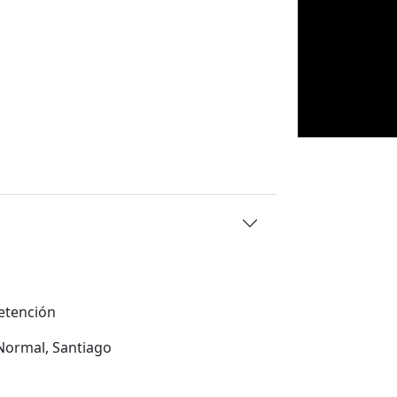
detención
Normal, Santiago