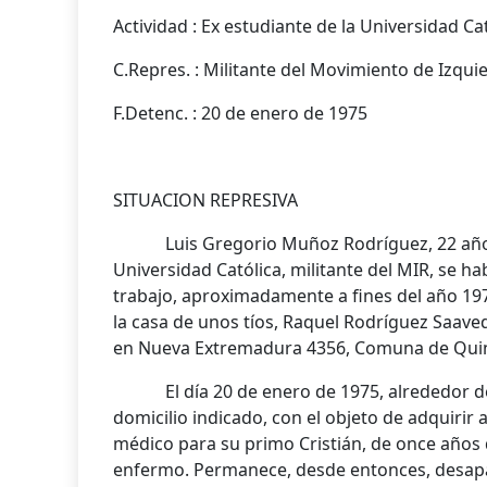
Actividad : Ex estudiante de la Universidad Ca
C.Repres. : Militante del Movimiento de Izqui
F.Detenc. : 20 de enero de 1975
SITUACION REPRESIVA
Luis Gregorio Muñoz Rodríguez, 22 años de
Universidad Católica, militante del MIR, se h
trabajo, aproximadamente a fines del año 197
la casa de unos tíos, Raquel Rodríguez Saaved
en Nueva Extremadura 4356, Comuna de Qui
El día 20 de enero de 1975, alrededor de la
domicilio indicado, con el objeto de adquiri
médico para su primo Cristián, de once años
enfermo. Permanece, desde entonces, desap