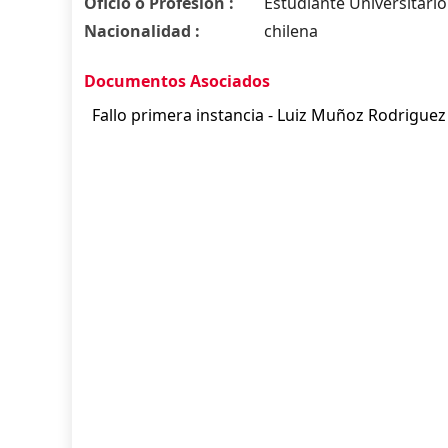
Oficio o Profesión :
Estudiante Universitario
Nacionalidad :
chilena
Documentos Asociados
Fallo primera instancia - Luiz Muñoz Rodriguez