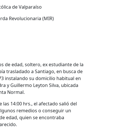
tólica de Valparaíso
erda Revolucionaria (MIR)
 edad, soltero, ex estudiante de la
abía trasladado a Santiago, en busca de
3 instalando su domicilio habitual en
ra y Guillermo Leyton Silva, ubicada
nta Normal.
s 14:00 hrs., el afectado salió del
r algunos remedios o conseguir un
 de edad, quien se encontraba
arecido.