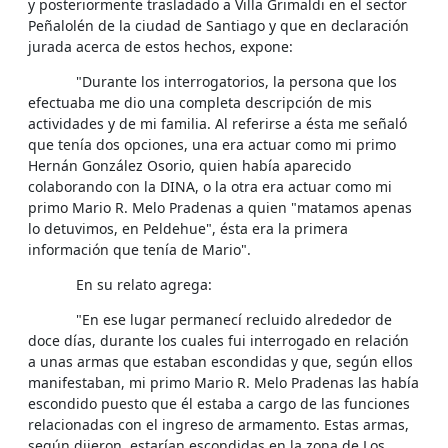
y posteriormente trasladado a Villa Grimaldi en el sector
Peñalolén de la ciudad de Santiago y que en declaración
jurada acerca de estos hechos, expone:
"Durante los interrogatorios, la persona que los
efectuaba me dio una completa descripción de mis
actividades y de mi familia. Al referirse a ésta me señaló
que tenía dos opciones, una era actuar como mi primo
Hernán González Osorio, quien había aparecido
colaborando con la DINA, o la otra era actuar como mi
primo Mario R. Melo Pradenas a quien "matamos apenas
lo detuvimos, en Peldehue", ésta era la primera
información que tenía de Mario".
En su relato agrega:
"En ese lugar permanecí recluido alrededor de
doce días, durante los cuales fui interrogado en relación
a unas armas que estaban escondidas y que, según ellos
manifestaban, mi primo Mario R. Melo Pradenas las había
escondido puesto que él estaba a cargo de las funciones
relacionadas con el ingreso de armamento. Estas armas,
según dijeron, estarían escondidas en la zona de Los