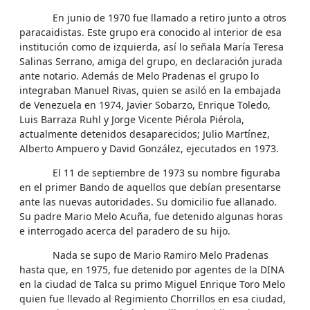
En junio de 1970 fue llamado a retiro junto a otros
paracaidistas. Este grupo era conocido al interior de esa
institución como de izquierda, así lo señala María Teresa
Salinas Serrano, amiga del grupo, en declaración jurada
ante notario. Además de Melo Pradenas el grupo lo
integraban Manuel Rivas, quien se asiló en la embajada
de Venezuela en 1974, Javier Sobarzo, Enrique Toledo,
Luis Barraza Ruhl y Jorge Vicente Piérola Piérola,
actualmente detenidos desaparecidos; Julio Martínez,
Alberto Ampuero y David González, ejecutados en 1973.
El 11 de septiembre de 1973 su nombre figuraba
en el primer Bando de aquellos que debían presentarse
ante las nuevas autoridades. Su domicilio fue allanado.
Su padre Mario Melo Acuña, fue detenido algunas horas
e interrogado acerca del paradero de su hijo.
Nada se supo de Mario Ramiro Melo Pradenas
hasta que, en 1975, fue detenido por agentes de la DINA
en la ciudad de Talca su primo Miguel Enrique Toro Melo
quien fue llevado al Regimiento Chorrillos en esa ciudad,