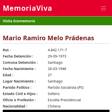
MemoriaViva
Visita Ecomemoria
Mario Ramiro Melo Prádenas
Rut :
4.842.171-7
Fecha Detención :
29-09-1973
Comuna Detención :
Santiago
Fecha Nacimiento :
26-03-1946
Edad :
27
Lugar Nacimiento :
Santiago
Partido Político :
Partido Socialista (PS)
Estado Civil e Hijos :
Soltero
Oficio o Profesión :
Escolta Presidencial
Nacionalidad :
Chilena