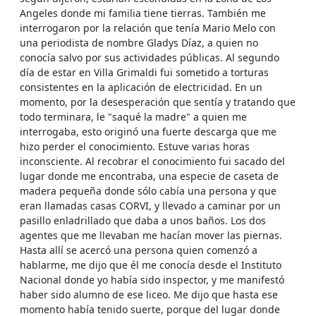
Angeles donde mi familia tiene tierras. También me
interrogaron por la relación que tenía Mario Melo con
una periodista de nombre Gladys Díaz, a quien no
conocía salvo por sus actividades públicas. Al segundo
día de estar en Villa Grimaldi fui sometido a torturas
consistentes en la aplicación de electricidad. En un
momento, por la desesperación que sentía y tratando que
todo terminara, le "saqué la madre" a quien me
interrogaba, esto originó una fuerte descarga que me
hizo perder el conocimiento. Estuve varias horas
inconsciente. Al recobrar el conocimiento fui sacado del
lugar donde me encontraba, una especie de caseta de
madera pequeña donde sólo cabía una persona y que
eran llamadas casas CORVI, y llevado a caminar por un
pasillo enladrillado que daba a unos baños. Los dos
agentes que me llevaban me hacían mover las piernas.
Hasta allí se acercó una persona quien comenzó a
hablarme, me dijo que él me conocía desde el Instituto
Nacional donde yo había sido inspector, y me manifestó
haber sido alumno de ese liceo. Me dijo que hasta ese
momento había tenido suerte, porque del lugar donde