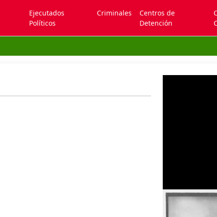
Ejecutados
Criminales
Centros de
Políticos
Detención
C