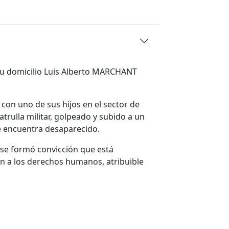
su domicilio Luis Alberto MARCHANT
r con uno de sus hijos en el sector de
trulla militar, golpeado y subido a un
e encuentra desaparecido.
 se formó convicción que está
ón a los derechos humanos, atribuible