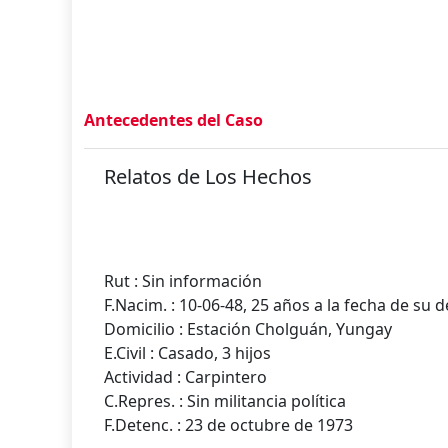
Antecedentes del Caso
Relatos de Los Hechos
Rut : Sin información
F.Nacim. : 10-06-48, 25 años a la fecha de su 
Domicilio : Estación Cholguán, Yungay
E.Civil : Casado, 3 hijos
Actividad : Carpintero
C.Repres. : Sin militancia política
F.Detenc. : 23 de octubre de 1973