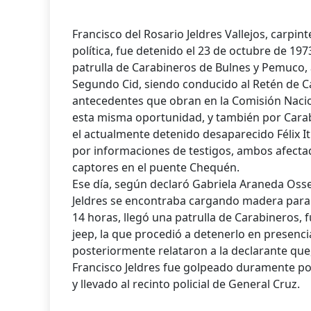
Francisco del Rosario Jeldres Vallejos, carpinte
política, fue detenido el 23 de octubre de 19
patrulla de Carabineros de Bulnes y Pemuco,
Segundo Cid, siendo conducido al Retén de C
antecedentes que obran en la Comisión Nacio
esta misma oportunidad, y también por Cara
el actualmente detenido desaparecido Félix It
por informaciones de testigos, ambos afecta
captores en el puente Chequén.
Ese día, según declaró Gabriela Araneda Osse
Jeldres se encontraba cargando madera para l
14 horas, llegó una patrulla de Carabineros,
jeep, la que procedió a detenerlo en presenci
posteriormente relataron a la declarante que
Francisco Jeldres fue golpeado duramente po
y llevado al recinto policial de General Cruz.