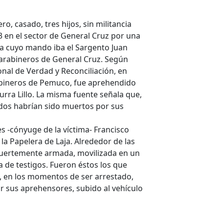
ro, casado, tres hijos, sin militancia
73 en el sector de General Cruz por una
 a cuyo mando iba el Sargento Juan
arabineros de General Cruz. Según
nal de Verdad y Reconciliación, en
bineros de Pemuco, fue aprehendido
urra Lillo. La misma fuente señala que,
dos habrían sido muertos por sus
s -cónyuge de la víctima- Francisco
a Papelera de Laja. Alrededor de las
 fuertemente armada, movilizada en un
a de testigos. Fueron éstos los que
, en los momentos de ser arrestado,
r sus aprehensores, subido al vehículo