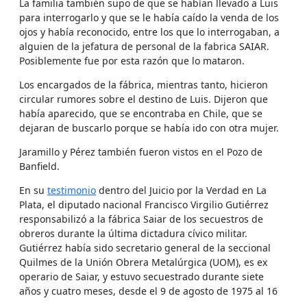
La familia también supo de que se habían llevado a Luis
para interrogarlo y que se le había caído la venda de los
ojos y había reconocido, entre los que lo interrogaban, a
alguien de la jefatura de personal de la fabrica SAIAR.
Posiblemente fue por esta razón que lo mataron.
Los encargados de la fábrica, mientras tanto, hicieron
circular rumores sobre el destino de Luis. Dijeron que
había aparecido, que se encontraba en Chile, que se
dejaran de buscarlo porque se había ido con otra mujer.
Jaramillo y Pérez también fueron vistos en el Pozo de
Banfield.
En su
testimonio
dentro del Juicio por la Verdad en La
Plata, el diputado nacional Francisco Virgilio Gutiérrez
responsabilizó a la fábrica Saiar de los secuestros de
obreros durante la última dictadura cívico militar.
Gutiérrez había sido secretario general de la seccional
Quilmes de la Unión Obrera Metalúrgica (UOM), es ex
operario de Saiar, y estuvo secuestrado durante siete
años y cuatro meses, desde el 9 de agosto de 1975 al 16
de diciembre de 1982. Doce trabajadores de la SAIAR