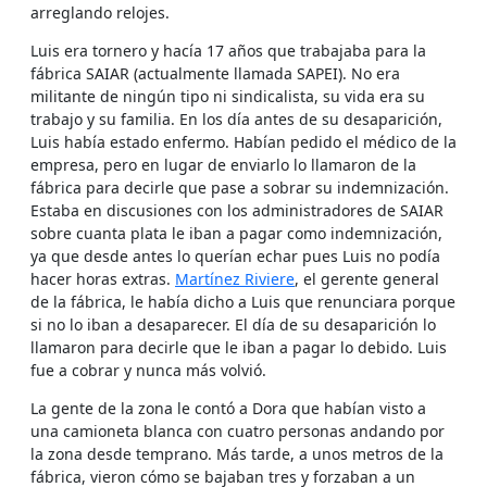
arreglando relojes.
Luis era tornero y hacía 17 años que trabajaba para la
fábrica SAIAR (actualmente llamada SAPEI). No era
militante de ningún tipo ni sindicalista, su vida era su
trabajo y su familia. En los día antes de su desaparición,
Luis había estado enfermo. Habían pedido el médico de la
empresa, pero en lugar de enviarlo lo llamaron de la
fábrica para decirle que pase a sobrar su indemnización.
Estaba en discusiones con los administradores de SAIAR
sobre cuanta plata le iban a pagar como indemnización,
ya que desde antes lo querían echar pues Luis no podía
hacer horas extras.
Martínez Riviere
, el gerente general
de la fábrica, le había dicho a Luis que renunciara porque
si no lo iban a desaparecer. El día de su desaparición lo
llamaron para decirle que le iban a pagar lo debido. Luis
fue a cobrar y nunca más volvió.
La gente de la zona le contó a Dora que habían visto a
una camioneta blanca con cuatro personas andando por
la zona desde temprano. Más tarde, a unos metros de la
fábrica, vieron cómo se bajaban tres y forzaban a un