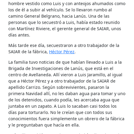
hombre vestido como Luis y con anteojos ahumados como
los de él a subir al vehículo. Se lo llevaron rumbo al
camino General Belgrano, hacia Lanús. Una de las
personas que lo secuestró a Luis, había estado reunido
con Martínez Riviere, el gerente general de SAIAR, unos
días antes.
Más tarde ese día, secuestraron a otro trabajador de la
SAIAR de la fábrica,
Héctor Pérez
.
La familia tuvo noticias de que habían llevado a Luis a la
Brigada de Investigaciones de Lanús, que está en el
centro de Avellaneda. Allí vieron a Luis Jaramillo, al igual
que a Héctor Pérez y a otro trabajador de la SAIAR de
apellido Carrizo. Según sobrevivientes, pasaron la
primera Navidad allí, no les daban agua para tomar y uno
de los detenidos, cuando podía, les acercaba agua que
juntaba en un zapato. A Luis lo sacaban casi todos los
días para torturarlo. No le creían que con todos sus
conocimientos fuera simplemente un obrero de la fábrica
y le preguntaban que hacía en ella.