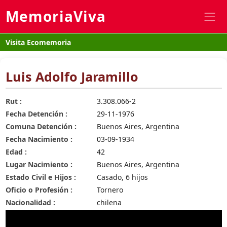
MemoriaViva
Visita Ecomemoria
Luis Adolfo Jaramillo
Rut :
3.308.066-2
Fecha Detención :
29-11-1976
Comuna Detención :
Buenos Aires, Argentina
Fecha Nacimiento :
03-09-1934
Edad :
42
Lugar Nacimiento :
Buenos Aires, Argentina
Estado Civil e Hijos :
Casado, 6 hijos
Oficio o Profesión :
Tornero
Nacionalidad :
chilena