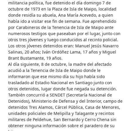
militancia política, fue detenido el día domingo 7 de
octubre de 1973 en la Plaza de Isla de Maipo, localidad
donde residía su abuela, Ana María Acevedo, a quien
había ido a visitar ese fin de semana. Fue aprehendido
por Carabineros de la Tenencia de Isla de Maipo ante
numerosos testigos que paseaban por el lugar, junto con
otros tres jóvenes y luego conducidos al recinto policial.
Los otros jóvenes detenidos eran: Manuel Jesús Navarro
Salinas, 20 años; Iván Ordóñez Lama, 17 años y Miguel
Brant Bustamante, 19 años.
Al día siguiente, 8 de octubre, la madre del afectado
acudió a la Tenencia de Isla de Maipo donde le
informaron que ese mismo día su hijo había sido
trasladado al Estadio Nacional en Santiago junto con
otros detenidos, lugar donde fue negada su detención.
También concurrió a SENDET (Secretaría Nacional de
Detenidos), Ministerio de Defensa y del Interior, campo de
detenidos Tres Alamos, Cárcel Pública, Casa de Menores,
unidades policiales de Melipilla y Talagante y recintos
militares de Peldehue, San Bernardo y Cerro Chena sin
obtener ninguna información sobre el paradero de su