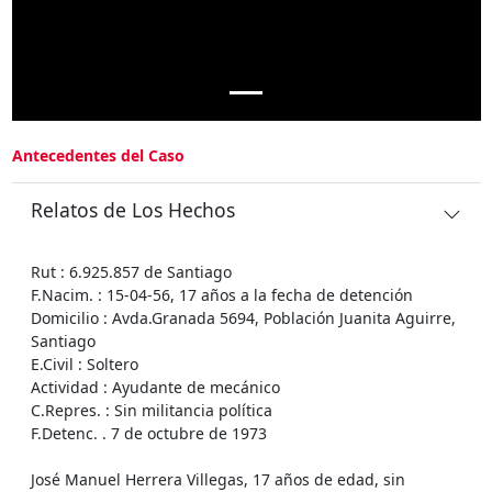
Antecedentes del Caso
Relatos de Los Hechos
Rut : 6.925.857 de Santiago
F.Nacim. : 15-04-56, 17 años a la fecha de detención
Domicilio : Avda.Granada 5694, Población Juanita Aguirre,
Santiago
E.Civil : Soltero
Actividad : Ayudante de mecánico
C.Repres. : Sin militancia política
F.Detenc. . 7 de octubre de 1973
José Manuel Herrera Villegas, 17 años de edad, sin