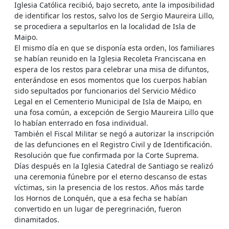
Iglesia Católica recibió, bajo secreto, ante la imposibilidad
de identificar los restos, salvo los de Sergio Maureira Lillo,
se procediera a sepultarlos en la localidad de Isla de
Maipo.
El mismo día en que se disponía esta orden, los familiares
se habían reunido en la Iglesia Recoleta Franciscana en
espera de los restos para celebrar una misa de difuntos,
enterándose en esos momentos que los cuerpos habían
sido sepultados por funcionarios del Servicio Médico
Legal en el Cementerio Municipal de Isla de Maipo, en
una fosa común, a excepción de Sergio Maureira Lillo que
lo habían enterrado en fosa individual.
También el Fiscal Militar se negó a autorizar la inscripción
de las defunciones en el Registro Civil y de Identificación.
Resolución que fue confirmada por la Corte Suprema.
Días después en la Iglesia Catedral de Santiago se realizó
una ceremonia fúnebre por el eterno descanso de estas
víctimas, sin la presencia de los restos. Años más tarde
los Hornos de Lonquén, que a esa fecha se habían
convertido en un lugar de peregrinación, fueron
dinamitados.