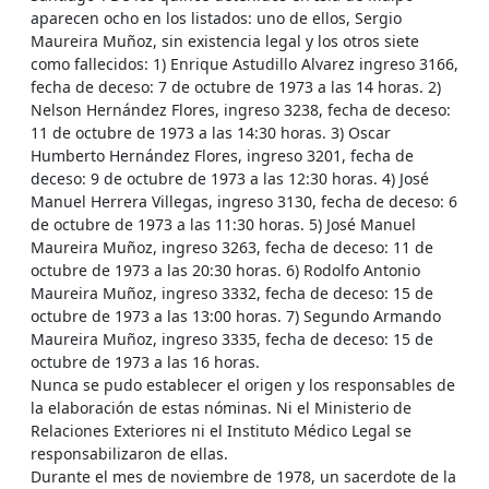
aparecen ocho en los listados: uno de ellos, Sergio
Maureira Muñoz, sin existencia legal y los otros siete
como fallecidos: 1) Enrique Astudillo Alvarez ingreso 3166,
fecha de deceso: 7 de octubre de 1973 a las 14 horas. 2)
Nelson Hernández Flores, ingreso 3238, fecha de deceso:
11 de octubre de 1973 a las 14:30 horas. 3) Oscar
Humberto Hernández Flores, ingreso 3201, fecha de
deceso: 9 de octubre de 1973 a las 12:30 horas. 4) José
Manuel Herrera Villegas, ingreso 3130, fecha de deceso: 6
de octubre de 1973 a las 11:30 horas. 5) José Manuel
Maureira Muñoz, ingreso 3263, fecha de deceso: 11 de
octubre de 1973 a las 20:30 horas. 6) Rodolfo Antonio
Maureira Muñoz, ingreso 3332, fecha de deceso: 15 de
octubre de 1973 a las 13:00 horas. 7) Segundo Armando
Maureira Muñoz, ingreso 3335, fecha de deceso: 15 de
octubre de 1973 a las 16 horas.
Nunca se pudo establecer el origen y los responsables de
la elaboración de estas nóminas. Ni el Ministerio de
Relaciones Exteriores ni el Instituto Médico Legal se
responsabilizaron de ellas.
Durante el mes de noviembre de 1978, un sacerdote de la