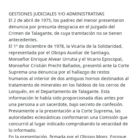
GESTIONES JUDICIALES Y/O ADMINISTRATIVAS
El 2 de abril de 1975, los padres del menor presentaron
denuncia por presunta desgracia en el Juzgado del
Crimen de Talagante, de cuya tramitación no se tienen
antecedentes.
El 1º de diciembre de 1978, la Vicaría de la Solidaridad,
representada por el Obispo Auxiliar de Santiago,
Monseñor Enrique Alvear Urrutia y el Vicario Episcopal,
Monseñor Cristián Precht Bañados, presentó ante la Corte
Suprema una denuncia por el hallazgo de restos
humanos al interior de dos antiguos hornos destinados al
tratamiento de minerales en los faldeos de los cerros de
Lonquén, en el Departamento de Talagante. Esta
información le había sido proporcionada días antes por
una persona a un sacerdote, bajo secreto de confesión.
Previamente a la presentación a la Corte Suprema, las
autoridades eclesiásticas conformaron una Comisión que
concurrió al lugar indicado comprobando la veracidad de
lo informado.
En la presentación, firmada por el Obispo Mons. Enrique