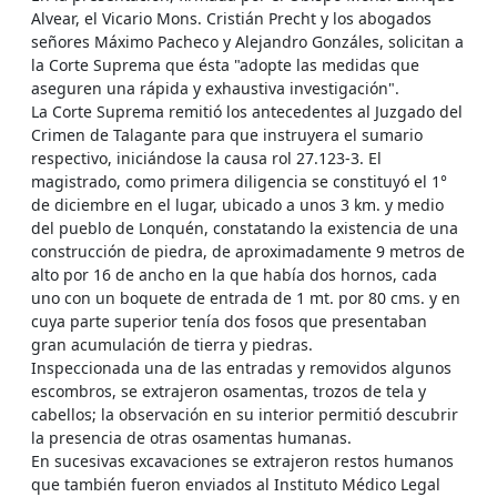
Alvear, el Vicario Mons. Cristián Precht y los abogados
señores Máximo Pacheco y Alejandro Gonzáles, solicitan a
la Corte Suprema que ésta "adopte las medidas que
aseguren una rápida y exhaustiva investigación".
La Corte Suprema remitió los antecedentes al Juzgado del
Crimen de Talagante para que instruyera el sumario
respectivo, iniciándose la causa rol 27.123-3. El
magistrado, como primera diligencia se constituyó el 1°
de diciembre en el lugar, ubicado a unos 3 km. y medio
del pueblo de Lonquén, constatando la existencia de una
construcción de piedra, de aproximadamente 9 metros de
alto por 16 de ancho en la que había dos hornos, cada
uno con un boquete de entrada de 1 mt. por 80 cms. y en
cuya parte superior tenía dos fosos que presentaban
gran acumulación de tierra y piedras.
Inspeccionada una de las entradas y removidos algunos
escombros, se extrajeron osamentas, trozos de tela y
cabellos; la observación en su interior permitió descubrir
la presencia de otras osamentas humanas.
En sucesivas excavaciones se extrajeron restos humanos
que también fueron enviados al Instituto Médico Legal