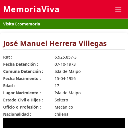
MemoriaViva
Visita Ecomemoria
José Manuel Herrera Villegas
Rut :
6.925.857-3
Fecha Detención :
07-10-1973
Comuna Detención :
Isla de Maipo
Fecha Nacimiento :
15-04-1956
Edad :
17
Lugar Nacimiento :
Isla de Maipo
Estado Civil e Hijos :
Soltero
Oficio o Profesión :
Mecánico
Nacionalidad :
chilena