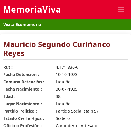
MemoriaViva
Visita Ecomemoria
Mauricio Segundo Curiñanco
Reyes
Rut :
4.171.836-6
Fecha Detención :
10-10-1973
Comuna Detención :
Liquiñe
Fecha Nacimiento :
30-07-1935
Edad :
38
Lugar Nacimiento :
Liquiñe
Partido Político :
Partido Socialista (PS)
Estado Civil e Hijos :
Soltero
Oficio o Profesión :
Carpintero - Artesano