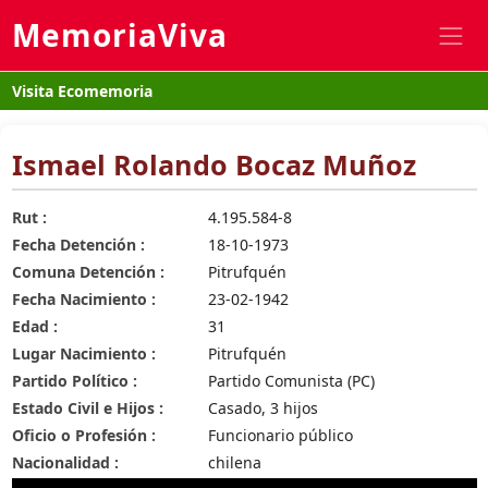
MemoriaViva
Visita Ecomemoria
Ismael Rolando Bocaz Muñoz
Rut :
4.195.584-8
Fecha Detención :
18-10-1973
Comuna Detención :
Pitrufquén
Fecha Nacimiento :
23-02-1942
Edad :
31
Lugar Nacimiento :
Pitrufquén
Partido Político :
Partido Comunista (PC)
Estado Civil e Hijos :
Casado, 3 hijos
Oficio o Profesión :
Funcionario público
Nacionalidad :
chilena