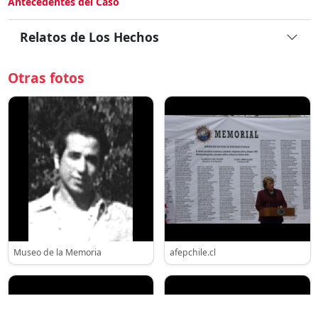
Antecedentes del Caso
Relatos de Los Hechos
Otras fotos
Museo de la Memoria
afepchile.cl