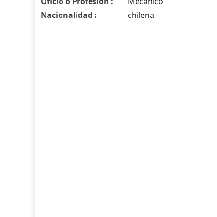
Oficio o Profesión :
Mécanico
Nacionalidad :
chilena