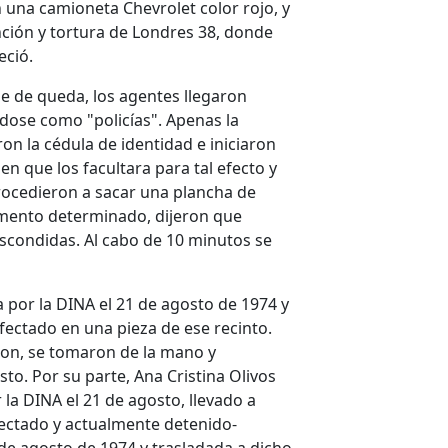
 una camioneta Chevrolet color rojo, y
nción y tortura de Londres 38, donde
eció.
ue de queda, los agentes llegaron
ndose como "policías". Apenas la
eron la cédula de identidad e iniciaron
en que los facultara para tal efecto y
rocedieron a sacar una plancha de
omento determinado, dijeron que
scondidas. Al cabo de 10 minutos se
a por la DINA el 21 de agosto de 1974 y
fectado en una pieza de ese recinto.
on, se tomaron de la mano y
to. Por su parte, Ana Cristina Olivos
 la DINA el 21 de agosto, llevado a
fectado y actualmente detenido-