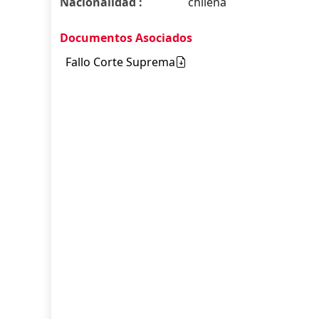
Nacionalidad :
chilena
Documentos Asociados
Fallo Corte Suprema