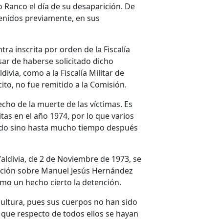
o Ranco el día de su desaparición. De
enidos previamente, en sus
tra inscrita por orden de la Fiscalía
esar de haberse solicitado dicho
ivia, como a la Fiscalía Militar de
cito, no fue remitido a la Comisión.
echo de la muerte de las víctimas. Es
tas en el año 1974, por lo que varios
rrido sino hasta mucho tiempo después
 Valdivia, de 2 de Noviembre de 1973, se
ación sobre Manuel Jesús Hernández
mo un hecho cierto la detención.
pultura, pues sus cuerpos no han sido
 que respecto de todos ellos se hayan