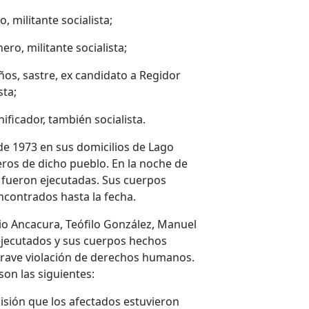
militante socialista;
ro, militante socialista;
s, sastre, ex candidato a Regidor
sta;
ficador, también socialista.
de 1973 en sus domicilios de Lago
ros de dicho pueblo. En la noche de
e fueron ejecutadas. Sus cuerpos
ncontrados hasta la fecha.
io Ancacura, Teófilo González, Manuel
ejecutados y sus cuerpos hechos
grave violación de derechos humanos.
son las siguientes:
isión que los afectados estuvieron