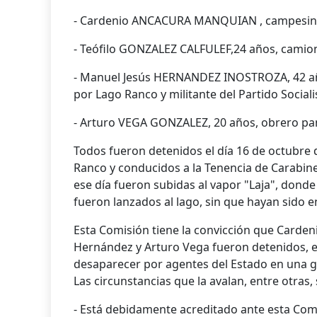
- Cardenio ANCACURA MANQUIAN , campesino, 
- Teófilo GONZALEZ CALFULEF,24 años, camione
- Manuel Jesús HERNANDEZ INOSTROZA, 42 año
por Lago Ranco y militante del Partido Sociali
- Arturo VEGA GONZALEZ, 20 años, obrero pani
Todos fueron detenidos el día 16 de octubre 
Ranco y conducidos a la Tenencia de Carabine
ese día fueron subidas al vapor "Laja", dond
fueron lanzados al lago, sin que hayan sido e
Esta Comisión tiene la convicción que Carden
Hernández y Arturo Vega fueron detenidos, 
desaparecer por agentes del Estado en una 
Las circunstancias que la avalan, entre otras, 
- Está debidamente acreditado ante esta Com