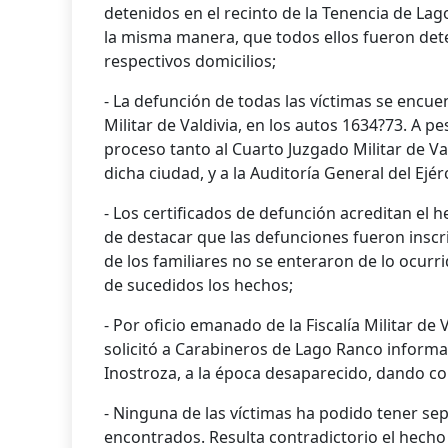
detenidos en el recinto de la Tenencia de Lag
la misma manera, que todos ellos fueron det
respectivos domicilios;
- La defunción de todas las víctimas se encuen
Militar de Valdivia, en los autos 1634?73. A p
proceso tanto al Cuarto Juzgado Militar de Vald
dicha ciudad, y a la Auditoría General del Ejér
- Los certificados de defunción acreditan el h
de destacar que las defunciones fueron inscri
de los familiares no se enteraron de lo ocu
de sucedidos los hechos;
- Por oficio emanado de la Fiscalía Militar de
solicitó a Carabineros de Lago Ranco inform
Inostroza, a la época desaparecido, dando co
- Ninguna de las víctimas ha podido tener se
encontrados. Resulta contradictorio el hecho